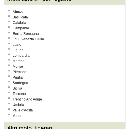
Abruzzo
Basilicata
Calabria
Campania
Emilia Romagna
Friuli Venezia Giulia
Lazio
Liguria
Lombardia
Marche
Molise
Piemonte
Puglia
Sardegna
Sicilia
Toscana
Trentino Alto Adige
Umbria
Valle d'Aosta
Veneto
Altri moto itinerari