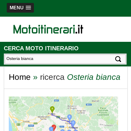
MENU
CERCA MOTO ITINERARIO
Home
»
ricerca
Osteria bianca