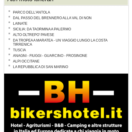
PARCO DELL'ANTOLA
DAL PASSO DEL BRENNERO ALLA VAL DI NON
LAINATE
SICILIA: DA TAORMINA A PALERMO
ALTO OLTREPO' PAVESE
DA TROPEA A MARATEA - UN VIAGGIO LUNGO LA COSTA
TIRRENICA
TUSCIA
ANAGNI - FIUGGI - GUARCINO - FROSINONE
ALPI OCCITANE
LA REPUBBLICA DI SAN MARINO