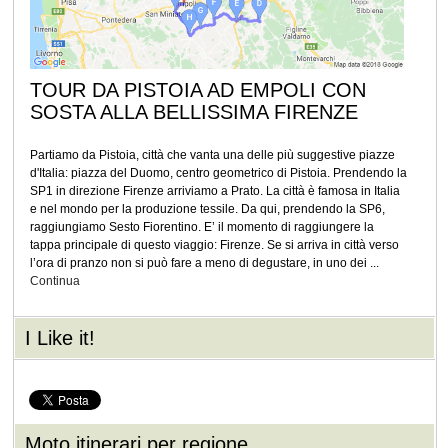
TOUR DA PISTOIA AD EMPOLI CON
SOSTA ALLA BELLISSIMA FIRENZE
Partiamo da Pistoia, città che vanta una delle più suggestive piazze
d'Italia: piazza del Duomo, centro geometrico di Pistoia. Prendendo la
SP1 in direzione Firenze arriviamo a Prato. La città è famosa in Italia
e nel mondo per la produzione tessile. Da qui, prendendo la SP6,
raggiungiamo Sesto Fiorentino. E’ il momento di raggiungere la
tappa principale di questo viaggio: Firenze. Se si arriva in città verso
l’ora di pranzo non si può fare a meno di degustare, in uno dei ...
Continua
I Like it!
Moto itinerari per regione