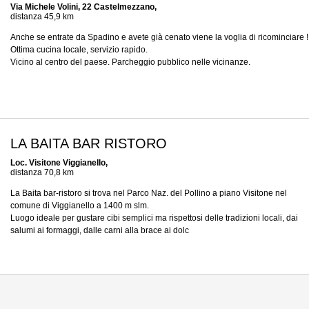
Via Michele Volini, 22 Castelmezzano,
distanza 45,9 km
Anche se entrate da Spadino e avete già cenato viene la voglia di ricominciare !
Ottima cucina locale, servizio rapido.
Vicino al centro del paese. Parcheggio pubblico nelle vicinanze.
LA BAITA BAR RISTORO
Loc. Visitone Viggianello,
distanza 70,8 km
La Baita bar-ristoro si trova nel Parco Naz. del Pollino a piano Visitone nel
comune di Viggianello a 1400 m slm.
Luogo ideale per gustare cibi semplici ma rispettosi delle tradizioni locali, dai
salumi ai formaggi, dalle carni alla brace ai dolc