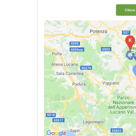
Clicca