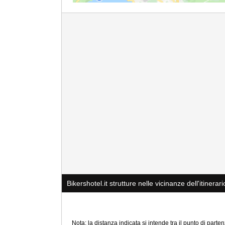
Bikershotel.it strutture nelle vicinanze dell'itinerari
Nota: la distanza indicata si intende tra il punto di partenz