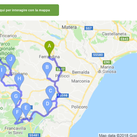
 qui per interagire con la mappa