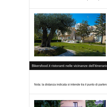
Bikersfood.it ristoranti nelle vicinanze dell'itinerari
Nota: la distanza indicata si intende tra il punto di partenz