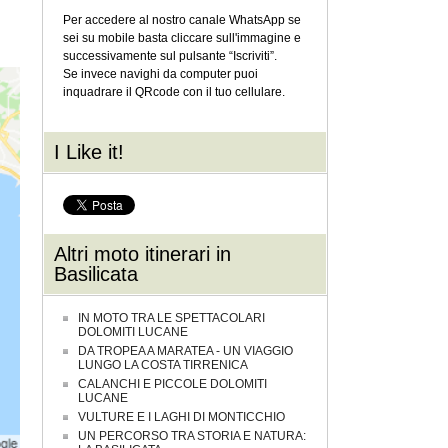
Per accedere al nostro canale WhatsApp se
sei su mobile basta cliccare sull'immagine e
successivamente sul pulsante “Iscriviti”.
Se invece navighi da computer puoi
inquadrare il QRcode con il tuo cellulare.
I Like it!
Altri moto itinerari in
Basilicata
IN MOTO TRA LE SPETTACOLARI
DOLOMITI LUCANE
DA TROPEA A MARATEA - UN VIAGGIO
LUNGO LA COSTA TIRRENICA
CALANCHI E PICCOLE DOLOMITI
LUCANE
VULTURE E I LAGHI DI MONTICCHIO
UN PERCORSO TRA STORIA E NATURA: