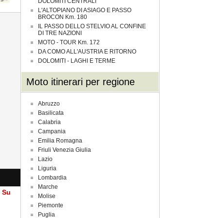
DOLOMITI CENTRALI
L'ALTOPIANO DI ASIAGO E PASSO
BROCON Km. 180
IL PASSO DELLO STELVIO AL CONFINE
DI TRE NAZIONI
MOTO - TOUR Km. 172
DA COMO ALL'AUSTRIA E RITORNO
DOLOMITI - LAGHI E TERME
Moto itinerari per regione
Abruzzo
Basilicata
Calabria
Campania
Emilia Romagna
Friuli Venezia Giulia
Lazio
Liguria
Lombardia
Marche
a Su
Molise
Piemonte
Puglia