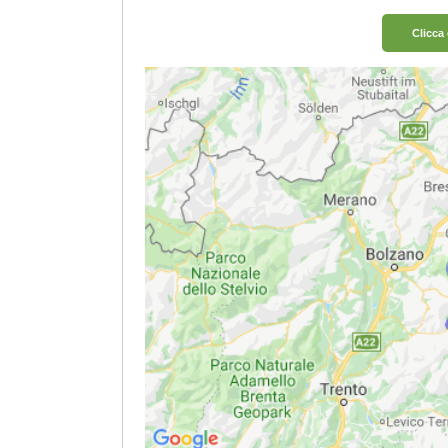
Clicca