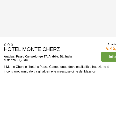
A parti
€ 45
HOTEL MONTE CHERZ
Info
Arabba
, Passo Campolongo 17, Arabba, BL, Italia
distanza 21,7 km
Il Monte Cherz è l’hotel a Passo Campolongo dove ospitalità e tradizione si
incontrano, annidato tra gli alberi e le maestose cime del Massicci