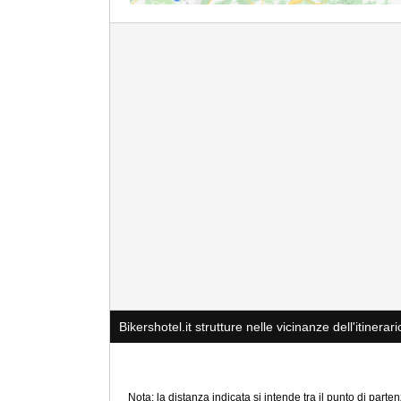
Bikershotel.it strutture nelle vicinanze dell'itinerari
Nota: la distanza indicata si intende tra il punto di partenz