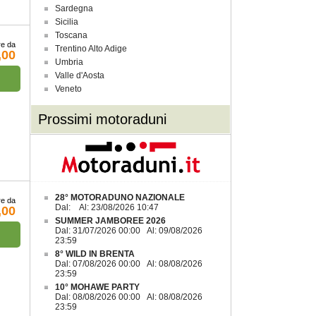
Sardegna
Sicilia
Toscana
re da
Trentino Alto Adige
,00
Umbria
Valle d'Aosta
Veneto
Prossimi motoraduni
28° MOTORADUNO NAZIONALE
re da
Dal: Al: 23/08/2026 10:47
,00
SUMMER JAMBOREE 2026
Dal: 31/07/2026 00:00 Al: 09/08/2026
23:59
8° WILD IN BRENTA
Dal: 07/08/2026 00:00 Al: 08/08/2026
23:59
10° MOHAWE PARTY
Dal: 08/08/2026 00:00 Al: 08/08/2026
23:59