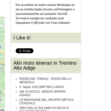
Per accedere al nostro canale WhatsApp se
sei su mobile basta cliccare sull'immagine e
successivamente sul pulsante “Iscriviti”.
Se invece navighi da computer puoi
inquadrare il QRcode con il tuo cellulare.
I Like it!
Altri moto itinerari in Trentino
Alto Adige
PASSO DEL TONALE - PASSO DELLA
MENDOLA
3° tappa: DOLOMITI BELLUNESI
VAL D' ASTICO - MONTE GRAPPA -
ASIAGO
LE MONTAGNE DEL GRUPPO ORTLES
CEVEDALE
GIRO DELLE DOLOMITI DI SESTO E