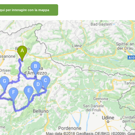
 qui per interagire con la mappa