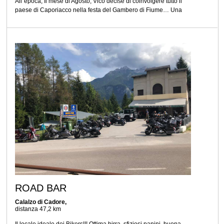
All”epoca, Il mese di Agosto, Vico decise di coinvolgere tutto il
paese di Caporiacco nella festa del Gambero di Fiume… Una
ROAD BAR
Calalzo di Cadore,
distanza 47,2 km