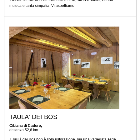
Il locale ideale dei Bikers!!! Ottima birra, sfiziosi panini, buona
musica e tanta simpatia! Vi aspettiamo
TAULA' DEI BOS
Cibiana di Cadore,
distanza 52,6 km
Il Taulà dei Bos non è solo ristorazione, ma una variegata serie