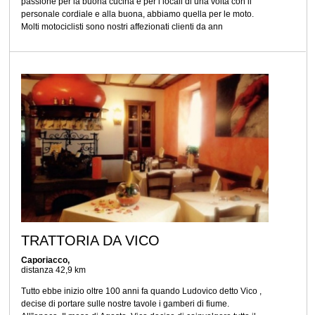
passione per la buona cucina e per i locali di una volta con il
personale cordiale e alla buona, abbiamo quella per le moto.
Molti motociclisti sono nostri affezionati clienti da ann
TRATTORIA DA VICO
Caporiacco,
distanza 42,9 km
Tutto ebbe inizio oltre 100 anni fa quando Ludovico detto Vico ,
decise di portare sulle nostre tavole i gamberi di fiume.