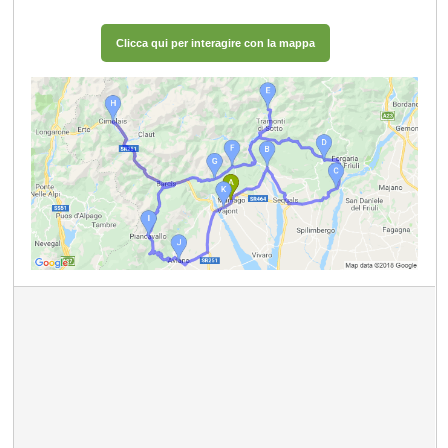
Clicca qui per interagire con la mappa