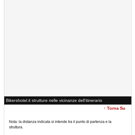
Bikershotel.it strutture nelle vicinanze dell'itinerario
↑ Torna Su
Nota: la distanza indicata si intende tra il punto di partenza e la
struttura.