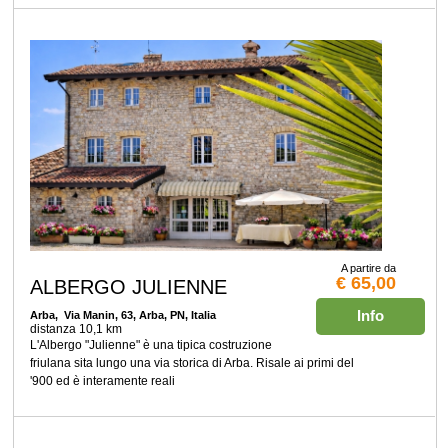
A partire da
€ 65,00
ALBERGO JULIENNE
Info
Arba
, Via Manin, 63, Arba, PN, Italia
distanza 10,1 km
L'Albergo "Julienne" è una tipica costruzione
friulana sita lungo una via storica di Arba. Risale ai primi del
'900 ed è interamente reali