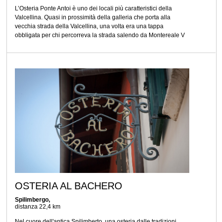
L’Osteria Ponte Antoi è uno dei locali più caratteristici della
Valcellina. Quasi in prossimità della galleria che porta alla
vecchia strada della Valcellina, una volta era una tappa
obbligata per chi percorreva la strada salendo da Montereale V
OSTERIA AL BACHERO
Spilimbergo,
distanza 22,4 km
Nel cuore dell'antica Spilimberto, una osteria dalle tradizioni