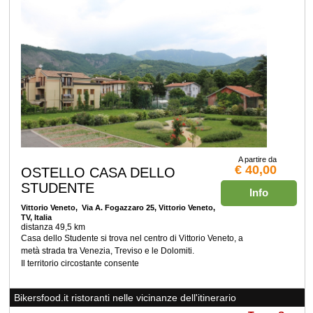
A partire da
€ 40,00
OSTELLO CASA DELLO
STUDENTE
Info
Vittorio Veneto
, Via A. Fogazzaro 25, Vittorio Veneto,
TV, Italia
distanza 49,5 km
Casa dello Studente si trova nel centro di Vittorio Veneto, a
metà strada tra Venezia, Treviso e le Dolomiti.
Il territorio circostante consente
Bikersfood.it ristoranti nelle vicinanze dell'itinerario