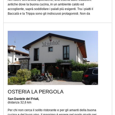
antiche dove la buona cucina, in un ambiente caldo ed
accogliente, saprà soddisfare i palati più esigenti. Tra i piatti il
Baccalà e la Trippa sono gli indiscussi protagonisti. Non da
OSTERIA LA PERGOLA
San Daniele del Friuli,
distanza 32,6 km
Per chi non cerca il solito ristorante e per gli amanti della buona
cucina e del buon vino, il massimo è essere nel posto giusto nei