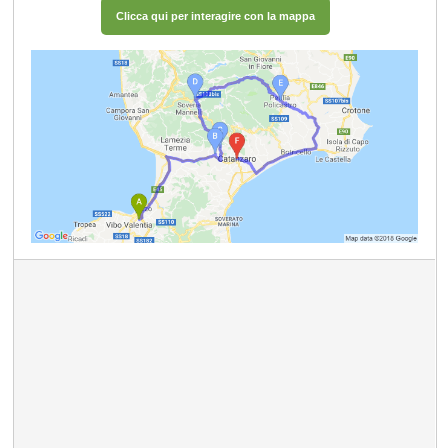
Clicca qui per interagire con la mappa