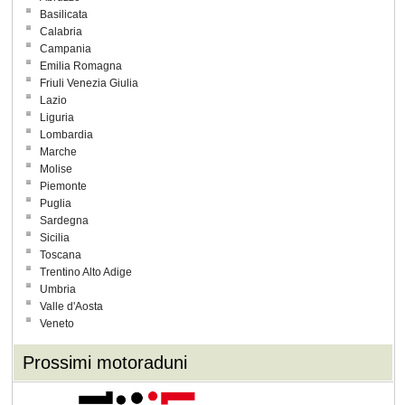
Basilicata
Calabria
Campania
Emilia Romagna
Friuli Venezia Giulia
Lazio
Liguria
Lombardia
Marche
Molise
Piemonte
Puglia
Sardegna
Sicilia
Toscana
Trentino Alto Adige
Umbria
Valle d'Aosta
Veneto
Prossimi motoraduni