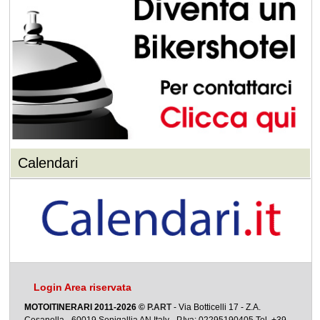
Calendari
Login Area riservata
MOTOITINERARI 2011-2026 ©
P.ART
- Via Botticelli 17 - Z.A.