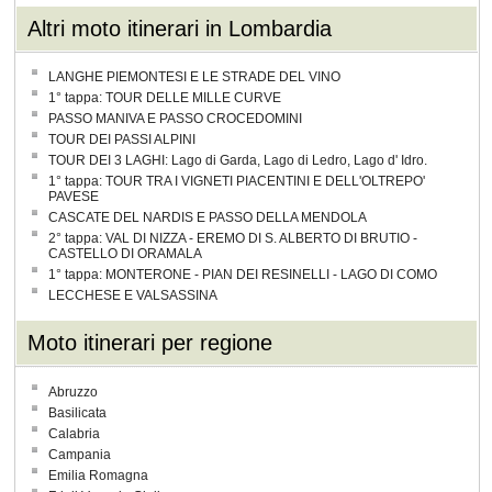
Altri moto itinerari in Lombardia
LANGHE PIEMONTESI E LE STRADE DEL VINO
1° tappa: TOUR DELLE MILLE CURVE
PASSO MANIVA E PASSO CROCEDOMINI
TOUR DEI PASSI ALPINI
TOUR DEI 3 LAGHI: Lago di Garda, Lago di Ledro, Lago d' Idro.
1° tappa: TOUR TRA I VIGNETI PIACENTINI E DELL'OLTREPO'
PAVESE
CASCATE DEL NARDIS E PASSO DELLA MENDOLA
2° tappa: VAL DI NIZZA - EREMO DI S. ALBERTO DI BRUTIO -
CASTELLO DI ORAMALA
1° tappa: MONTERONE - PIAN DEI RESINELLI - LAGO DI COMO
LECCHESE E VALSASSINA
Moto itinerari per regione
Abruzzo
Basilicata
Calabria
Campania
Emilia Romagna