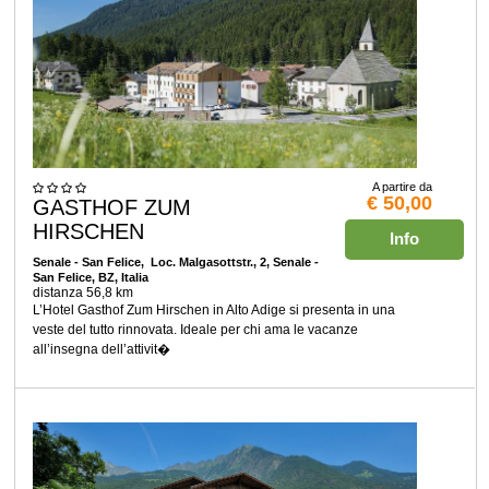
A partire da
€ 50,00
GASTHOF ZUM
HIRSCHEN
Info
Senale - San Felice
, Loc. Malgasottstr., 2, Senale -
San Felice, BZ, Italia
distanza 56,8 km
L’Hotel Gasthof Zum Hirschen in Alto Adige si presenta in una
veste del tutto rinnovata. Ideale per chi ama le vacanze
all’insegna dell’attivit�