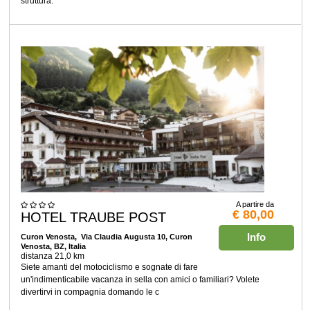
struttura.
A partire da
€ 80,00
HOTEL TRAUBE POST
Info
Curon Venosta
, Via Claudia Augusta 10, Curon
Venosta, BZ, Italia
distanza 21,0 km
Siete amanti del motociclismo e sognate di fare
un'indimenticabile vacanza in sella con amici o familiari? Volete
divertirvi in compagnia domando le c