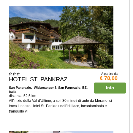
A partire da
€ 78,00
HOTEL ST. PANKRAZ
Info
San Pancrazio
, Widumanger 3, San Pancrazio, BZ,
Italia
distanza 52,5 km
All'inizio della Val d'Ultimo, a soli 30 minuti di auto da Merano, si
trova il nostro Hotel St. Pankraz nell'idilliaco, incontaminato e
tranquillo vil