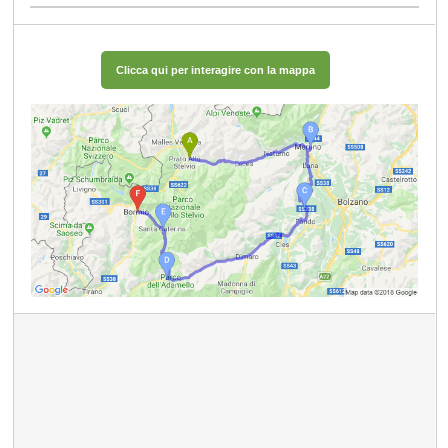
Clicca qui per interagire con la mappa