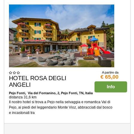
A partire da
€ 65,00
HOTEL ROSA DEGLI
ANGELI
Info
Pejo Fonti
, Via del Fontanino, 2, Pejo Fonti, TN, Italia
distanza 31,6 km
Il nostro hotel si trova a Pejo nella selvaggia e romantica Val di
Pejo, ai piedi del leggendario Monte Vioz, abbracciati dal bosco
e incastonati tra