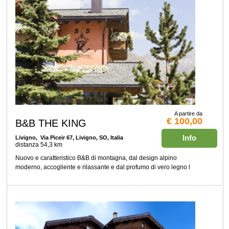
A partire da
€ 100,00
B&B THE KING
Info
Livigno
, Via Piceir 67, Livigno, SO, Italia
distanza 54,3 km
Nuovo e caratteristico B&B di montagna, dal design alpino
moderno, accogliente e rilassante e dal profumo di vero legno l