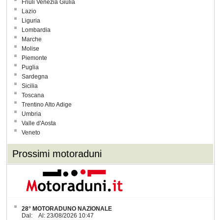
Friuli Venezia Giulia
Lazio
Liguria
Lombardia
Marche
Molise
Piemonte
Puglia
Sardegna
Sicilia
Toscana
Trentino Alto Adige
Umbria
Valle d'Aosta
Veneto
Prossimi motoraduni
28° MOTORADUNO NAZIONALE
Dal: Al: 23/08/2026 10:47