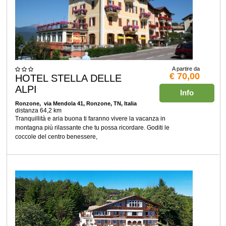
A partire da
€ 70,00
HOTEL STELLA DELLE
ALPI
Info
Ronzone
, via Mendola 41, Ronzone, TN, Italia
distanza 64,2 km
Tranquillità e aria buona ti faranno vivere la vacanza in
montagna più rilassante che tu possa ricordare. Goditi le
coccole del centro benessere,