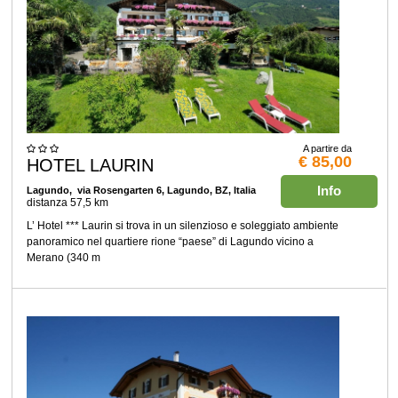
A partire da
€ 85,00
HOTEL LAURIN
Info
Lagundo
, via Rosengarten 6, Lagundo, BZ, Italia
distanza 57,5 km
L’ Hotel *** Laurin si trova in un silenzioso e soleggiato ambiente
panoramico nel quartiere rione “paese” di Lagundo vicino a
Merano (340 m