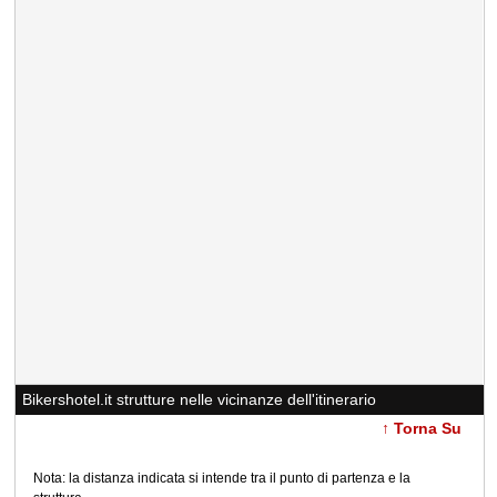
Bikershotel.it strutture nelle vicinanze dell'itinerario
↑ Torna Su
Nota: la distanza indicata si intende tra il punto di partenza e la