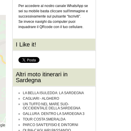
Per accedere al nostro canale WhatsApp se
sei su mobile basta cliccare sull'immagine e
successivamente sul pulsante “Iscriviti”.
Se invece navighi da computer puoi
inquadrare il QRcode con il tuo cellulare.
I Like it!
Altri moto itinerari in
Sardegna
LA BELLA ISULEDDA: LA SARDEGNA
CAGLIARI - ALGHERO
UN TUFFO NEL MARE SUD-
OCCIDENTALE DELLA SARDEGNA
GALLURA: DENTRO LA SARDEGNA 3
TOUR COSTA SMERALDA
PARCO SANT'EFISIO E DINTORNI
OLBIA-CAGLIARI PASSANDO