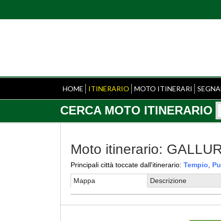
HOME
ITINERARIO
MOTO ITINERARI
SEGNA
CERCA MOTO ITINERARIO
Moto itinerario: GAL
Principali città toccate dall'itinerario:
Tempio
,
Pu
Mappa
Descrizione