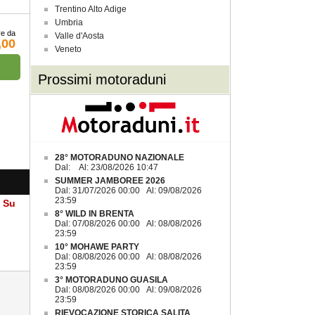
Trentino Alto Adige
Umbria
re da
Valle d'Aosta
,00
Veneto
Prossimi motoraduni
28° MOTORADUNO NAZIONALE
Dal: Al: 23/08/2026 10:47
SUMMER JAMBOREE 2026
Dal: 31/07/2026 00:00 Al: 09/08/2026
23:59
a Su
8° WILD IN BRENTA
Dal: 07/08/2026 00:00 Al: 08/08/2026
23:59
10° MOHAWE PARTY
Dal: 08/08/2026 00:00 Al: 08/08/2026
23:59
3° MOTORADUNO GUASILA
Dal: 08/08/2026 00:00 Al: 09/08/2026
23:59
RIEVOCAZIONE STORICA SALITA