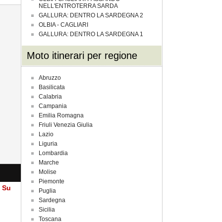
NELL'ENTROTERRA SARDA
GALLURA: DENTRO LA SARDEGNA 2
OLBIA - CAGLIARI
GALLURA: DENTRO LA SARDEGNA 1
Moto itinerari per regione
Abruzzo
Basilicata
Calabria
Campania
Emilia Romagna
Friuli Venezia Giulia
Lazio
Liguria
Lombardia
Marche
Molise
Piemonte
a Su
Puglia
Sardegna
Sicilia
Toscana