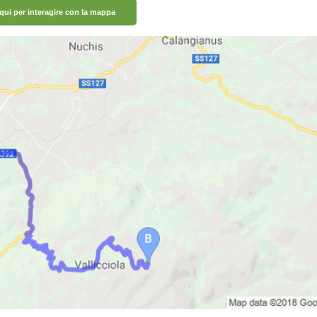
 qui per interagire con la mappa