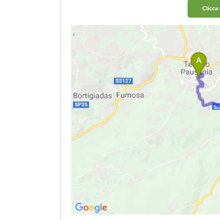
Clicca