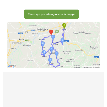
Clicca qui per interagire con la mappa