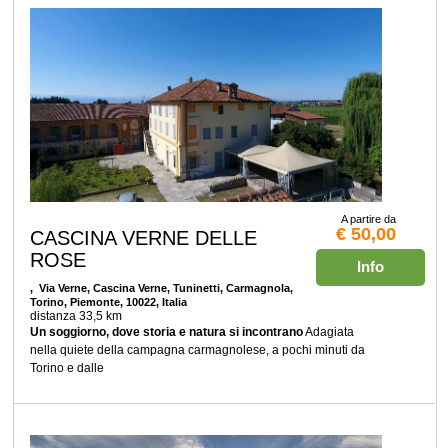
A partire da
€ 50,00
CASCINA VERNE DELLE
ROSE
Info
, Via Verne, Cascina Verne, Tuninetti, Carmagnola,
Torino, Piemonte, 10022, Italia
distanza 33,5 km
Un soggiorno, dove storia e natura si incontrano
Adagiata
nella quiete della campagna carmagnolese, a pochi minuti da
Torino e dalle