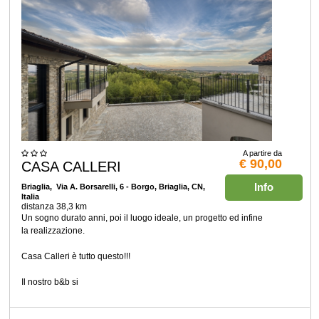
A partire da
€ 90,00
CASA CALLERI
Info
Briaglia
, Via A. Borsarelli, 6 - Borgo, Briaglia, CN,
Italia
distanza 38,3 km
Un sogno durato anni, poi il luogo ideale, un progetto ed infine
la realizzazione.
Casa Calleri è tutto questo!!!
Il nostro b&b si