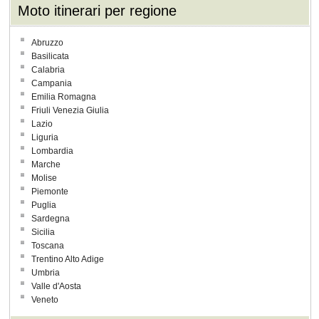
Moto itinerari per regione
Abruzzo
Basilicata
Calabria
Campania
Emilia Romagna
Friuli Venezia Giulia
Lazio
Liguria
Lombardia
Marche
Molise
Piemonte
Puglia
Sardegna
Sicilia
Toscana
Trentino Alto Adige
Umbria
Valle d'Aosta
Veneto