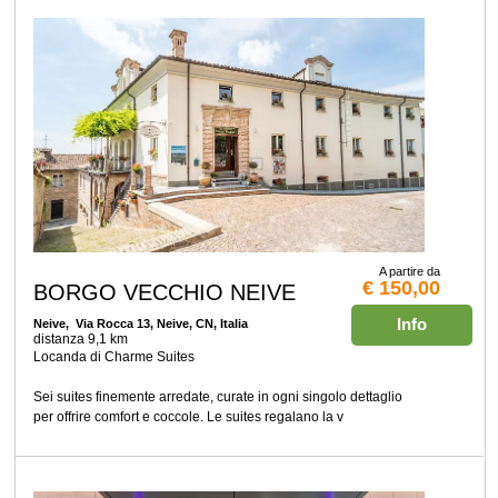
A partire da
€ 150,00
BORGO VECCHIO NEIVE
Info
Neive
, Via Rocca 13, Neive, CN, Italia
distanza 9,1 km
Locanda di Charme Suites
Sei suites finemente arredate, curate in ogni singolo dettaglio
per offrire comfort e coccole. Le suites regalano la v