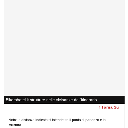
Bikershotel.it strutture nelle vicinanze dell'itinerario
↑ Torna Su
Nota: la distanza indicata si intende tra il punto di partenza e la
struttura.