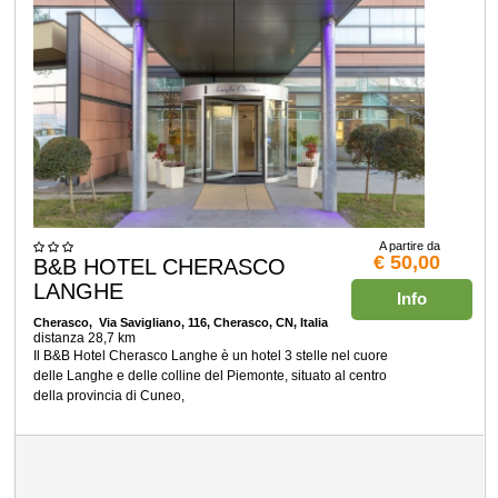
A partire da
€ 50,00
B&B HOTEL CHERASCO
LANGHE
Info
Cherasco
, Via Savigliano, 116, Cherasco, CN, Italia
distanza 28,7 km
Il B&B Hotel Cherasco Langhe è un hotel 3 stelle nel cuore
delle Langhe e delle colline del Piemonte, situato al centro
della provincia di Cuneo,