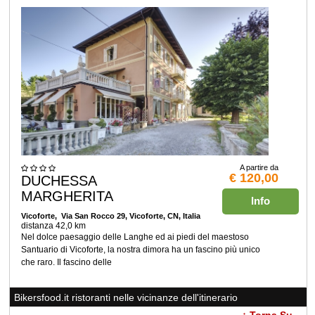
A partire da
€ 120,00
DUCHESSA
MARGHERITA
Info
Vicoforte
, Via San Rocco 29, Vicoforte, CN, Italia
distanza 42,0 km
Nel dolce paesaggio delle Langhe ed ai piedi del maestoso
Santuario di Vicoforte, la nostra dimora ha un fascino più unico
che raro. Il fascino delle
Bikersfood.it ristoranti nelle vicinanze dell'itinerario
↑ Torna Su