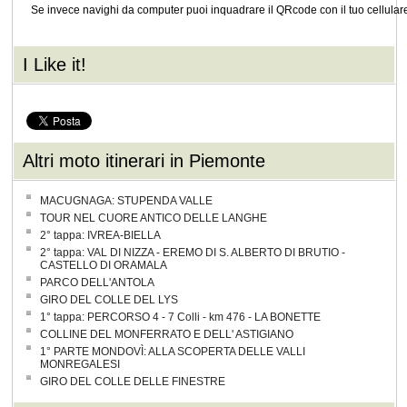
Se invece navighi da computer puoi inquadrare il QRcode con il tuo cellular
I Like it!
Altri moto itinerari in Piemonte
MACUGNAGA: STUPENDA VALLE
TOUR NEL CUORE ANTICO DELLE LANGHE
2° tappa: IVREA-BIELLA
2° tappa: VAL DI NIZZA - EREMO DI S. ALBERTO DI BRUTIO -
CASTELLO DI ORAMALA
PARCO DELL'ANTOLA
GIRO DEL COLLE DEL LYS
1° tappa: PERCORSO 4 - 7 Colli - km 476 - LA BONETTE
COLLINE DEL MONFERRATO E DELL' ASTIGIANO
1° PARTE MONDOVÌ: ALLA SCOPERTA DELLE VALLI
MONREGALESI
GIRO DEL COLLE DELLE FINESTRE