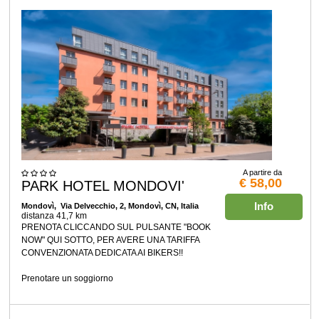
A partire da
€ 58,00
PARK HOTEL MONDOVI'
Info
Mondovì
, Via Delvecchio, 2, Mondovì, CN, Italia
distanza 41,7 km
PRENOTA CLICCANDO SUL PULSANTE "BOOK
NOW" QUI SOTTO, PER AVERE UNA TARIFFA
CONVENZIONATA DEDICATA AI BIKERS!!
Prenotare un soggiorno