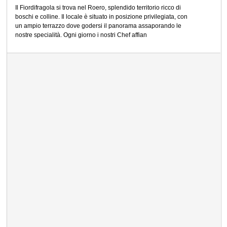
Il Fiordifragola si trova nel Roero, splendido territorio ricco di
boschi e colline. Il locale è situato in posizione privilegiata, con
un ampio terrazzo dove godersi il panorama assaporando le
nostre specialità. Ogni giorno i nostri Chef affian