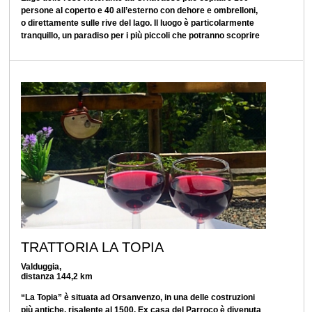
persone al coperto e 40 all’esterno con dehore e ombrelloni,
o direttamente sulle rive del lago. Il luogo è particolarmente
tranquillo, un paradiso per i più piccoli che potranno scoprire
TRATTORIA LA TOPIA
Valduggia,
distanza 144,2 km
“La Topia” è situata ad Orsanvenzo, in una delle costruzioni
più antiche, risalente al 1500. Ex casa del Parroco è divenuta