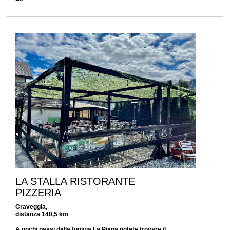
LA STALLA RISTORANTE
PIZZERIA
Craveggia,
distanza 140,5 km
A pochi passi dalla funivia La Piana potete trovare il