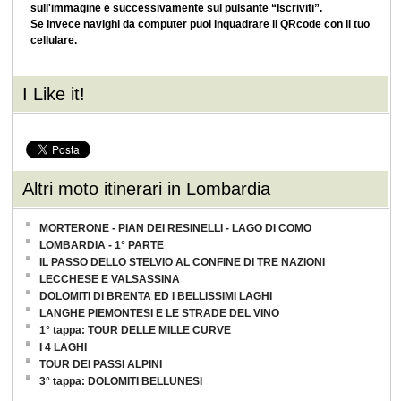
sull'immagine e successivamente sul pulsante “Iscriviti”.
Se invece navighi da computer puoi inquadrare il QRcode con il tuo
cellulare.
I Like it!
Altri moto itinerari in Lombardia
MORTERONE - PIAN DEI RESINELLI - LAGO DI COMO
LOMBARDIA - 1° PARTE
IL PASSO DELLO STELVIO AL CONFINE DI TRE NAZIONI
LECCHESE E VALSASSINA
DOLOMITI DI BRENTA ED I BELLISSIMI LAGHI
LANGHE PIEMONTESI E LE STRADE DEL VINO
1° tappa: TOUR DELLE MILLE CURVE
I 4 LAGHI
TOUR DEI PASSI ALPINI
3° tappa: DOLOMITI BELLUNESI