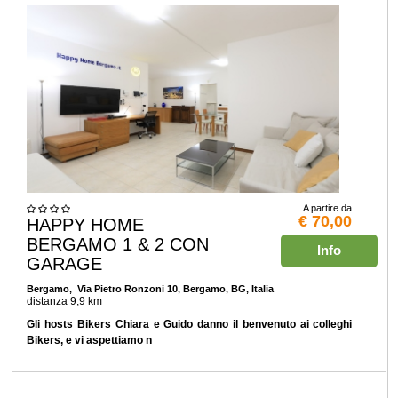
A partire da
€ 70,00
HAPPY HOME
BERGAMO 1 & 2 CON
Info
GARAGE
Bergamo
, Via Pietro Ronzoni 10, Bergamo, BG, Italia
distanza 9,9 km
Gli hosts Bikers Chiara e Guido danno il benvenuto ai colleghi
Bikers, e vi aspettiamo n