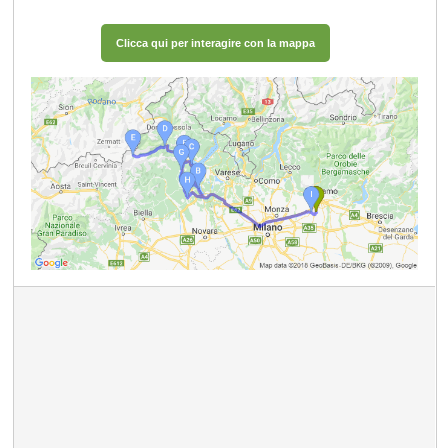
Clicca qui per interagire con la mappa