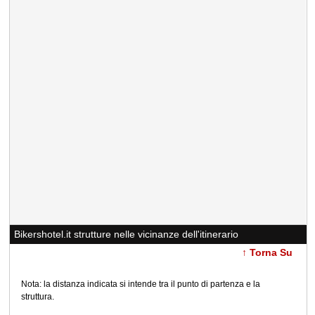
Bikershotel.it strutture nelle vicinanze dell'itinerario
↑ Torna Su
Nota: la distanza indicata si intende tra il punto di partenza e la
struttura.