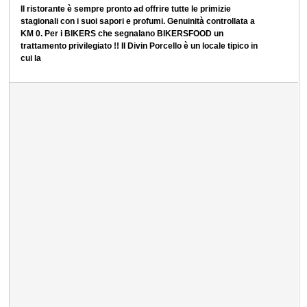
Il ristorante è sempre pronto ad offrire tutte le primizie
stagionali con i suoi sapori e profumi. Genuinità controllata a
KM 0. Per i BIKERS che segnalano BIKERSFOOD un
trattamento privilegiato !! Il Divin Porcello è un locale tipico in
cui la