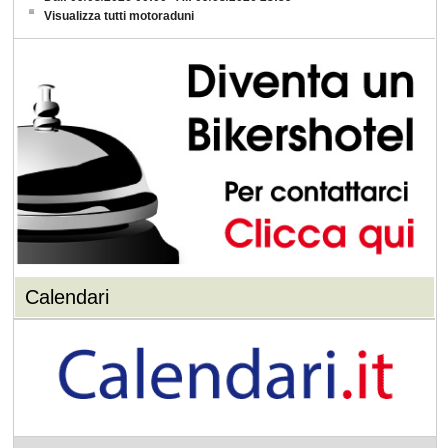
Visualizza tutti motoraduni
Calendari