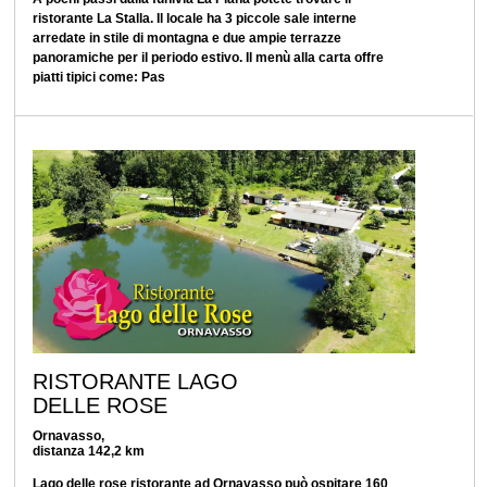
ristorante La Stalla. Il locale ha 3 piccole sale interne
arredate in stile di montagna e due ampie terrazze
panoramiche per il periodo estivo. Il menù alla carta offre
piatti tipici come: Pas
RISTORANTE LAGO
DELLE ROSE
Ornavasso,
distanza 142,2 km
Lago delle rose ristorante ad Ornavasso può ospitare 160