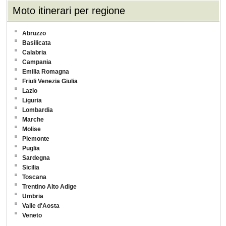
Moto itinerari per regione
Abruzzo
Basilicata
Calabria
Campania
Emilia Romagna
Friuli Venezia Giulia
Lazio
Liguria
Lombardia
Marche
Molise
Piemonte
Puglia
Sardegna
Sicilia
Toscana
Trentino Alto Adige
Umbria
Valle d'Aosta
Veneto