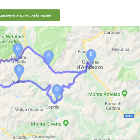
 qui per interagire con la mappa