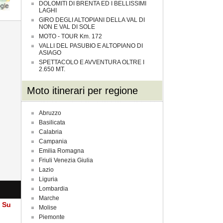
DOLOMITI DI BRENTA ED I BELLISSIMI
LAGHI
GIRO DEGLI ALTOPIANI DELLA VAL DI
NON E VAL DI SOLE
MOTO - TOUR Km. 172
VALLI DEL PASUBIO E ALTOPIANO DI
ASIAGO
SPETTACOLO E AVVENTURA OLTRE I
2.650 MT.
Moto itinerari per regione
Abruzzo
Basilicata
Calabria
Campania
Emilia Romagna
Friuli Venezia Giulia
Lazio
Liguria
Lombardia
Marche
a Su
Molise
Piemonte