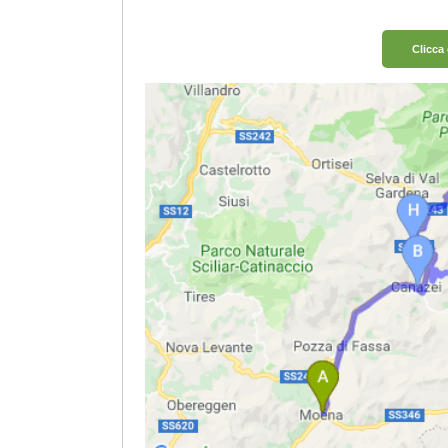
Clicca