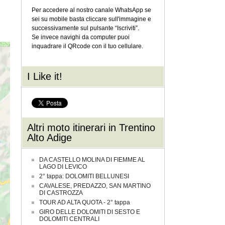
Per accedere al nostro canale WhatsApp se
sei su mobile basta cliccare sull'immagine e
successivamente sul pulsante “Iscriviti”.
Se invece navighi da computer puoi
inquadrare il QRcode con il tuo cellulare.
I Like it!
Altri moto itinerari in Trentino
Alto Adige
DA CASTELLO MOLINA DI FIEMME AL
LAGO DI LEVICO
2° tappa: DOLOMITI BELLUNESI
CAVALESE, PREDAZZO, SAN MARTINO
DI CASTROZZA
TOUR AD ALTA QUOTA - 2° tappa
GIRO DELLE DOLOMITI DI SESTO E
DOLOMITI CENTRALI