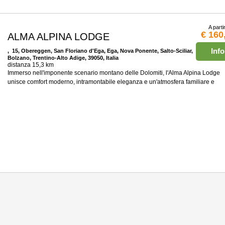
A parti
€ 160
ALMA ALPINA LODGE
Info
, 15, Obereggen, San Floriano d'Ega, Ega, Nova Ponente, Salto-Sciliar,
Bolzano, Trentino-Alto Adige, 39050, Italia
distanza 15,3 km
Immerso nell'imponente scenario montano delle Dolomiti, l'Alma Alpina Lodge
unisce comfort moderno, intramontabile eleganza e un'atmosfera familiare e