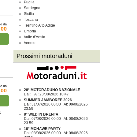
Puglia
Sardegna
Sicilia
Toscana
re da
Trentino Alto Adige
,00
Umbria
Valle d'Aosta
Veneto
Prossimi motoraduni
re da
,00
28° MOTORADUNO NAZIONALE
Dal: Al: 23/08/2026 10:47
SUMMER JAMBOREE 2026
Dal: 31/07/2026 00:00 Al: 09/08/2026
23:59
i
8° WILD IN BRENTA
Dal: 07/08/2026 00:00 Al: 08/08/2026
23:59
10° MOHAWE PARTY
Dal: 08/08/2026 00:00 Al: 08/08/2026