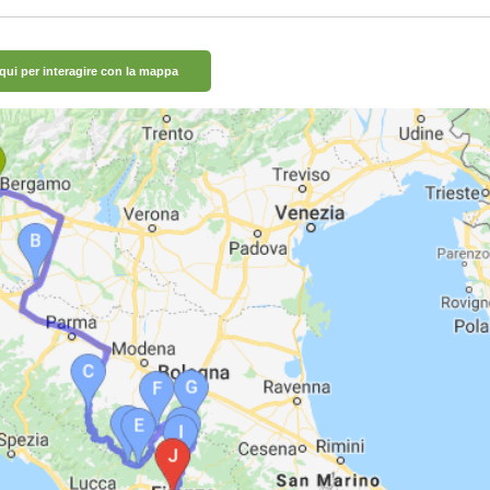
 qui per interagire con la mappa