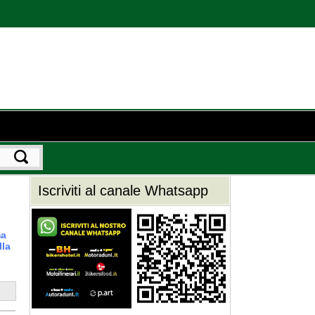
Iscriviti al canale Whatsapp
ma
lla