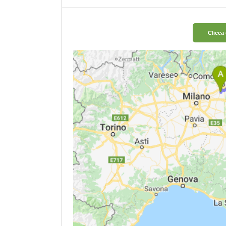
Clicca