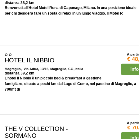
distanza 38,2 km
Benvenuti all'Hotel Motel Rona di Caponago, Milano. In una posizione ideale
per chi desidera fare un sosta di relax in un lungo viaggio. Il Motel R
A parti
€ 48
HOTEL IL NIBBIO
Info
Magreglio
, Via Adua, 13/15, Magreglio, CO, Italia
distanza 39,2 km
L’hotel Il Nibbio è un piccolo bed & breakfast a gestione
famigliare, situato a pochi km dal Lago di Como, nel paesino di Magreglio, a
700mt di
A parti
€ 70
THE V COLLECTION -
SORMANO
Info