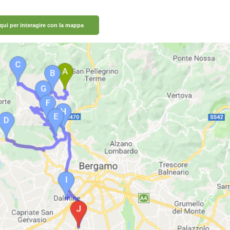
 qui per interagire con la mappa