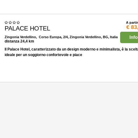
A parti
€ 83
PALACE HOTEL
Info
Zingonia Verdellino
, Corso Europa, 2/4, Zingonia Verdellino, BG, Italia
distanza 24,4 km
Il Palace Hotel, caratterizzato da un design moderno e minimalista, è la scelt
ideale per un soggiorno confortevole e piace