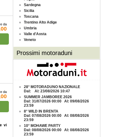
Sardegna
Sicilia
Toscana
Trentino Alto Adige
re da
,00
Umbria
Valle d'Aosta
Veneto
Prossimi motoraduni
28° MOTORADUNO NAZIONALE
Dal: Al: 23/08/2026 10:47
re da
,00
SUMMER JAMBOREE 2026
Dal: 31/07/2026 00:00 Al: 09/08/2026
23:59
8° WILD IN BRENTA
Dal: 07/08/2026 00:00 Al: 08/08/2026
23:59
e vi
10° MOHAWE PARTY
Dal: 08/08/2026 00:00 Al: 08/08/2026
23:59