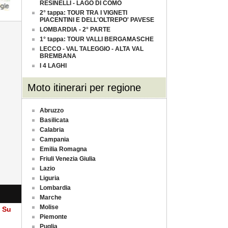
RESINELLI - LAGO DI COMO
2° tappa: TOUR TRA I VIGNETI
PIACENTINI E DELL'OLTREPO' PAVESE
LOMBARDIA - 2° PARTE
1° tappa: TOUR VALLI BERGAMASCHE
LECCO - VAL TALEGGIO - ALTA VAL
BREMBANA
I 4 LAGHI
Moto itinerari per regione
Abruzzo
Basilicata
Calabria
Campania
Emilia Romagna
Friuli Venezia Giulia
Lazio
Liguria
Lombardia
Marche
Molise
a Su
Piemonte
Puglia