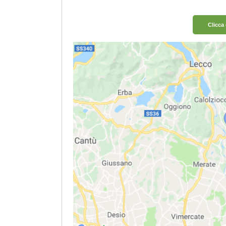
Clicca