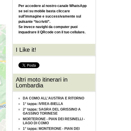
Per accedere al nostro canale WhatsApp
se sei su mobile basta cliccare
sull'immagine e successivamente sul
pulsante “Iscriviti”.
Se invece navighi da computer puoi
inquadrare il QRcode con il tuo cellulare.
I Like it!
Altri moto itinerari in
Lombardia
DA COMO ALL'AUSTRIA E RITORNO
1° tappa: IVREA-BIELLA
2° tappa: SAGRA DEL GRISSINO A
GASSINO TORINESE
MORTERONE - PIAN DEI RESINELLI -
LAGO DI COMO
1° tappa: MONTERONE - PIAN DEI