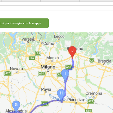
 qui per interagire con la mappa