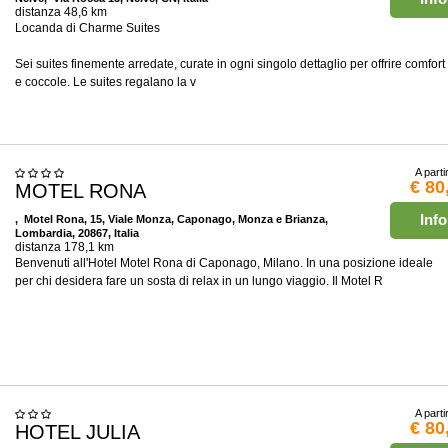
distanza 48,6 km
Locanda di Charme Suites
Sei suites finemente arredate, curate in ogni singolo dettaglio per offrire comfort
e coccole. Le suites regalano la v
A parti
€ 80
MOTEL RONA
Info
, Motel Rona, 15, Viale Monza, Caponago, Monza e Brianza,
Lombardia, 20867, Italia
distanza 178,1 km
Benvenuti all'Hotel Motel Rona di Caponago, Milano. In una posizione ideale
per chi desidera fare un sosta di relax in un lungo viaggio. Il Motel R
A parti
€ 80
HOTEL JULIA