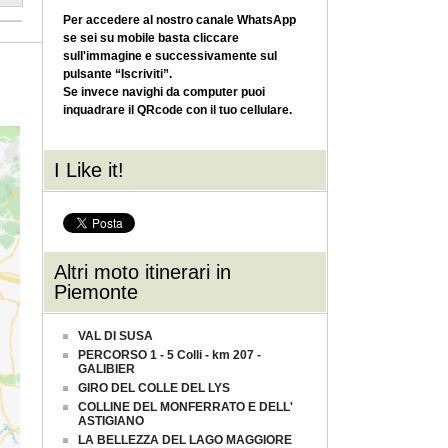
Per accedere al nostro canale WhatsApp
se sei su mobile basta cliccare
sull'immagine e successivamente sul
pulsante “Iscriviti”.
Se invece navighi da computer puoi
inquadrare il QRcode con il tuo cellulare.
I Like it!
Altri moto itinerari in
Piemonte
VAL DI SUSA
PERCORSO 1 - 5 Colli - km 207 -
GALIBIER
GIRO DEL COLLE DEL LYS
COLLINE DEL MONFERRATO E DELL'
ASTIGIANO
LA BELLEZZA DEL LAGO MAGGIORE