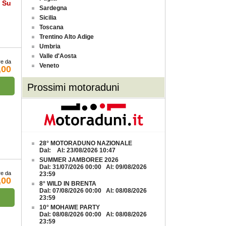
a Su
Sardegna
Sicilia
Toscana
Trentino Alto Adige
Umbria
Valle d'Aosta
re da
Veneto
,00
Prossimi motoraduni
28° MOTORADUNO NAZIONALE
Dal: Al: 23/08/2026 10:47
SUMMER JAMBOREE 2026
Dal: 31/07/2026 00:00 Al: 09/08/2026
re da
23:59
,00
8° WILD IN BRENTA
Dal: 07/08/2026 00:00 Al: 08/08/2026
23:59
10° MOHAWE PARTY
Dal: 08/08/2026 00:00 Al: 08/08/2026
23:59