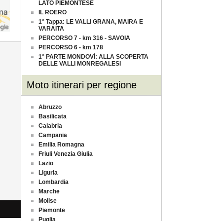
LATO PIEMONTESE
IL ROERO
1° Tappa: LE VALLI GRANA, MAIRA E
VARAITA
PERCORSO 7 - km 316 - SAVOIA
PERCORSO 6 - km 178
1° PARTE MONDOVÌ: ALLA SCOPERTA
DELLE VALLI MONREGALESI
Moto itinerari per regione
Abruzzo
Basilicata
Calabria
Campania
Emilia Romagna
Friuli Venezia Giulia
Lazio
Liguria
Lombardia
Marche
Molise
Piemonte
Puglia