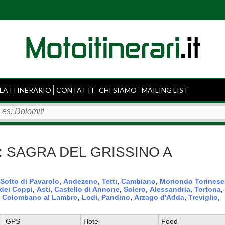
LA ITINERARIO
CONTATTI
CHI SIAMO
MAILING LIST
ppa: SAGRA DEL GRISSINO A
 Sotto di Pavarolo
,
Andezeno
,
Tetti
,
Cambiano
,
Moriondo Torinese
dei Coppi
,
Asti
,
Castello di Annone
,
Solero
,
Alessandria
,
Tortona
,
 Colombano al Lambro
,
Lodi
,
Pandino
,
Arzago d'Adda
,
Treviglio
,
GPS
Hotel
Food