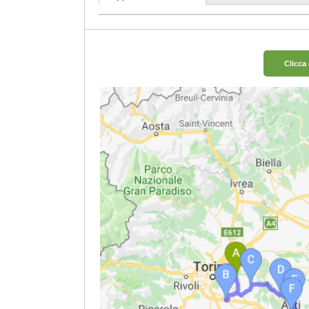
Clicca