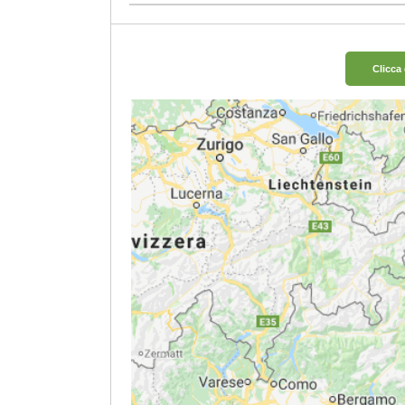
Clicca