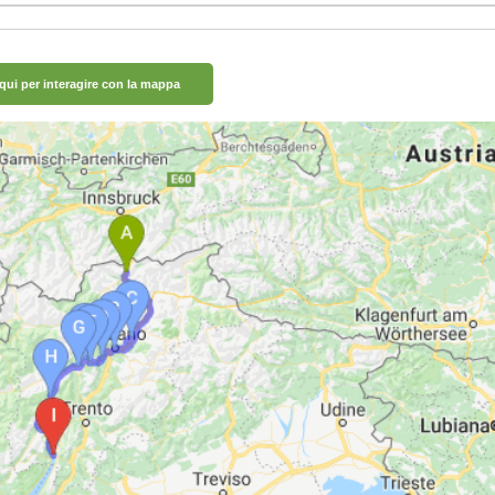
 qui per interagire con la mappa