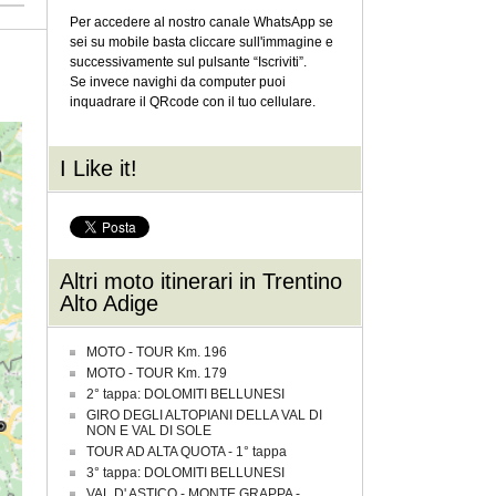
Per accedere al nostro canale WhatsApp se
sei su mobile basta cliccare sull'immagine e
successivamente sul pulsante “Iscriviti”.
Se invece navighi da computer puoi
inquadrare il QRcode con il tuo cellulare.
I Like it!
Altri moto itinerari in Trentino
Alto Adige
MOTO - TOUR Km. 196
MOTO - TOUR Km. 179
2° tappa: DOLOMITI BELLUNESI
GIRO DEGLI ALTOPIANI DELLA VAL DI
NON E VAL DI SOLE
TOUR AD ALTA QUOTA - 1° tappa
3° tappa: DOLOMITI BELLUNESI
VAL D' ASTICO - MONTE GRAPPA -