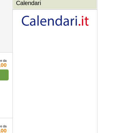
Calendari
re da
,00
re da
,00