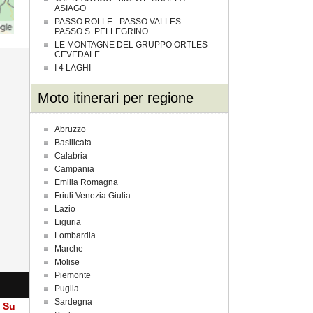
ASIAGO
PASSO ROLLE - PASSO VALLES -
PASSO S. PELLEGRINO
LE MONTAGNE DEL GRUPPO ORTLES
CEVEDALE
I 4 LAGHI
Moto itinerari per regione
Abruzzo
Basilicata
Calabria
Campania
Emilia Romagna
Friuli Venezia Giulia
Lazio
Liguria
Lombardia
Marche
Molise
Piemonte
Puglia
Sardegna
a Su