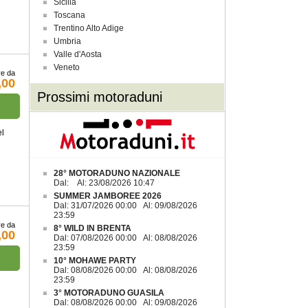
Sicilia
Toscana
Trentino Alto Adige
Umbria
Valle d'Aosta
Veneto
re da
,00
Prossimi motoraduni
el
28° MOTORADUNO NAZIONALE
Dal: Al: 23/08/2026 10:47
SUMMER JAMBOREE 2026
Dal: 31/07/2026 00:00 Al: 09/08/2026
23:59
re da
8° WILD IN BRENTA
,00
Dal: 07/08/2026 00:00 Al: 08/08/2026
23:59
10° MOHAWE PARTY
Dal: 08/08/2026 00:00 Al: 08/08/2026
23:59
3° MOTORADUNO GUASILA
Dal: 08/08/2026 00:00 Al: 09/08/2026