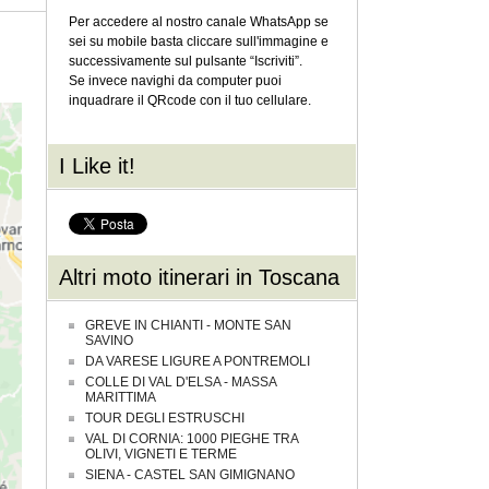
Per accedere al nostro canale WhatsApp se
sei su mobile basta cliccare sull'immagine e
successivamente sul pulsante “Iscriviti”.
Se invece navighi da computer puoi
inquadrare il QRcode con il tuo cellulare.
I Like it!
Altri moto itinerari in Toscana
GREVE IN CHIANTI - MONTE SAN
SAVINO
DA VARESE LIGURE A PONTREMOLI
COLLE DI VAL D'ELSA - MASSA
MARITTIMA
TOUR DEGLI ESTRUSCHI
VAL DI CORNIA: 1000 PIEGHE TRA
OLIVI, VIGNETI E TERME
SIENA - CASTEL SAN GIMIGNANO