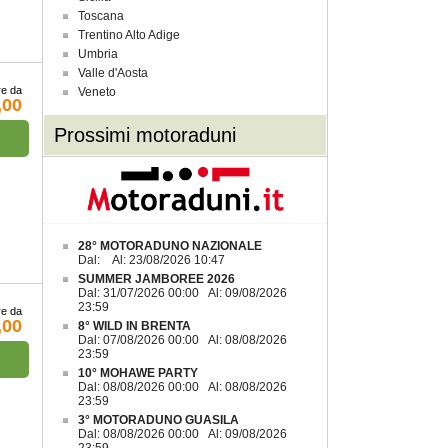
Toscana
Trentino Alto Adige
Umbria
Valle d'Aosta
re da
Veneto
,00
Prossimi motoraduni
28° MOTORADUNO NAZIONALE
Dal: Al: 23/08/2026 10:47
SUMMER JAMBOREE 2026
Dal: 31/07/2026 00:00 Al: 09/08/2026
23:59
re da
,00
8° WILD IN BRENTA
Dal: 07/08/2026 00:00 Al: 08/08/2026
23:59
10° MOHAWE PARTY
Dal: 08/08/2026 00:00 Al: 08/08/2026
23:59
3° MOTORADUNO GUASILA
Dal: 08/08/2026 00:00 Al: 09/08/2026