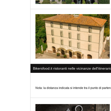
Bikersfood.it ristoranti nelle vicinanze dell'itinerari
Nota: la distanza indicata si intende tra il punto di partenz