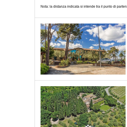
Nota: la distanza indicata si intende tra il punto di partenz