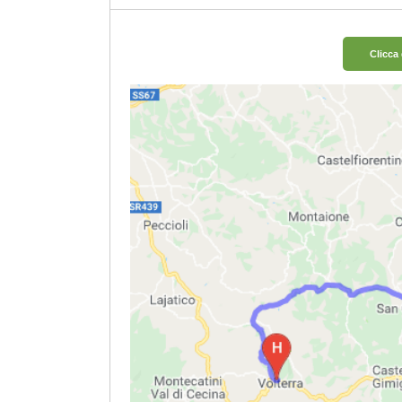
Clicca