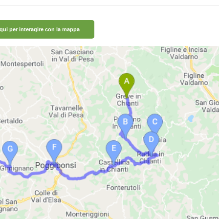
 qui per interagire con la mappa