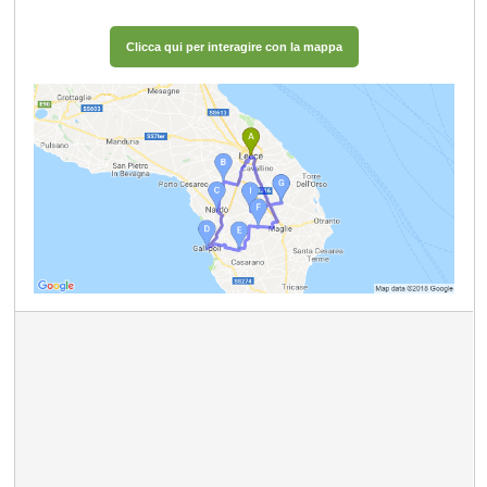
Clicca qui per interagire con la mappa