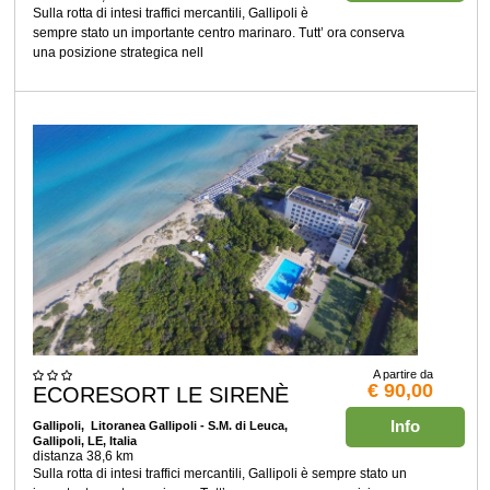
Sulla rotta di intesi traffici mercantili, Gallipoli è
sempre stato un importante centro marinaro. Tutt’ ora conserva
una posizione strategica nell
A partire da
€ 90,00
ECORESORT LE SIRENÈ
Info
Gallipoli
, Litoranea Gallipoli - S.M. di Leuca,
Gallipoli, LE, Italia
distanza 38,6 km
Sulla rotta di intesi traffici mercantili, Gallipoli è sempre stato un