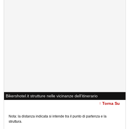
Bikershotel.it strutture nelle vicinanze dell'itinerario
↑ Torna Su
Nota: la distanza indicata si intende tra il punto di partenza e la
struttura.