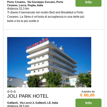
Info
Porto Cesareo
, Via Giuseppe Zuccaro, Porto
Cesareo, Lecce, Puglia, Italia
distanza 32,3 km
Ti diamo il benvenuto nel nostro Bed and Breakfast a Porto
Cesareo. La Strea è un'isola di accoglienza in una delle più
belle e tra le più scelte d
A partire da
€ 60,00
JOLI PARK HOTEL
Info
Gallipoli
, Via Lecce 2, Gallipoli, LE, Italia
distanza 38,5 km