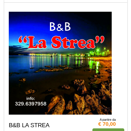
A partire da
€ 70,00
B&B LA STREA