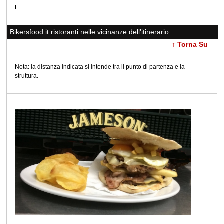
L
Bikersfood.it ristoranti nelle vicinanze dell'itinerario
↑ Torna Su
Nota: la distanza indicata si intende tra il punto di partenza e la
struttura.