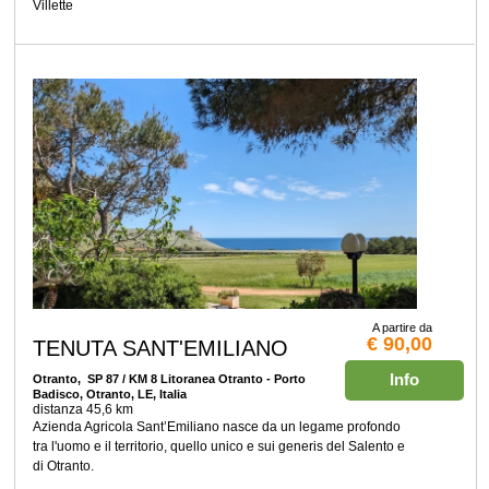
Villette
A partire da
€ 90,00
TENUTA SANT'EMILIANO
Info
Otranto
, SP 87 / KM 8 Litoranea Otranto - Porto
Badisco, Otranto, LE, Italia
distanza 45,6 km
Azienda Agricola Sant’Emiliano nasce da un legame profondo
tra l'uomo e il territorio, quello unico e sui generis del Salento e
di Otranto.