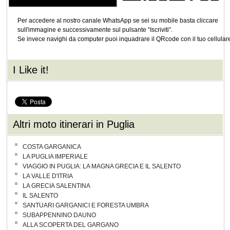
Per accedere al nostro canale WhatsApp se sei su mobile basta cliccare
sull'immagine e successivamente sul pulsante “Iscriviti”.
Se invece navighi da computer puoi inquadrare il QRcode con il tuo cellular
I Like it!
Altri moto itinerari in Puglia
COSTA GARGANICA
LA PUGLIA IMPERIALE
VIAGGIO IN PUGLIA: LA MAGNA GRECIA E IL SALENTO
LA VALLE D'ITRIA
LA GRECIA SALENTINA
IL SALENTO
SANTUARI GARGANICI E FORESTA UMBRA
SUBAPPENNINO DAUNO
ALLA SCOPERTA DEL GARGANO