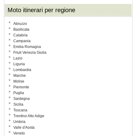
Moto itinerari per regione
Abruzzo
Basilicata
Calabria
Campania
Emilia Romagna
Friuli Venezia Giulia
Lazio
Liguria
Lombardia
Marche
Molise
Piemonte
Puglia
Sardegna
Sicilia
Toscana
Trentino Alto Adige
Umbria
Valle d'Aosta
Veneto