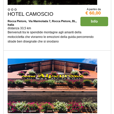
A partire da
€ 60,00
HOTEL CAMOSCIO
Info
Rocca Pietore
, Via Marmolada 7, Rocca Pietore, BL,
Italia
distanza 33,5 km
Benvenuti tra le spendide montagne agli amanti della
motocicletta che vivranno le emozioni della guida percorrendo
strade ben disegnate che si snodano