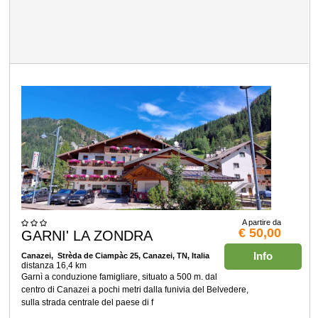
A partire da
€ 50,00
GARNI' LA ZONDRA
Info
Canazei
, Strèda de Ciampàc 25, Canazei, TN, Italia
distanza 16,4 km
Garnì a conduzione famigliare, situato a 500 m. dal
centro di Canazei a pochi metri dalla funivia del Belvedere,
sulla strada centrale del paese di f