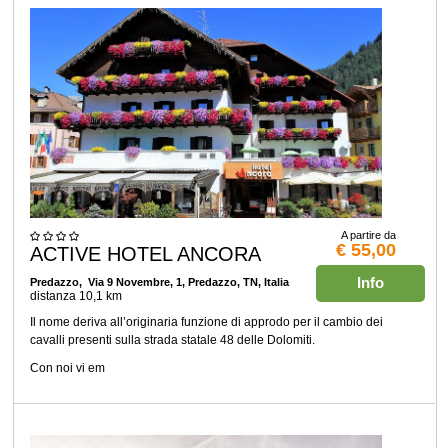
A partire da
€ 55,00
ACTIVE HOTEL ANCORA
Info
Predazzo
, Via 9 Novembre, 1, Predazzo, TN, Italia
distanza 10,1 km
Il nome deriva all’originaria funzione di approdo per il cambio dei
cavalli presenti sulla strada statale 48 delle Dolomiti.
Con noi vi em