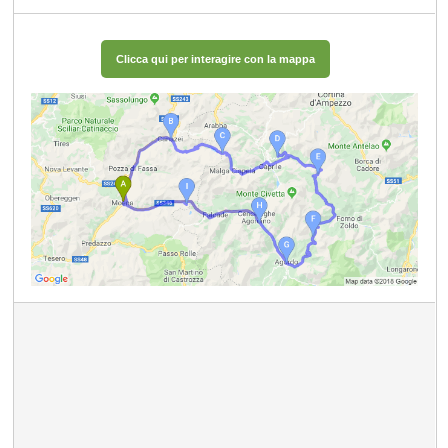
Clicca qui per interagire con la mappa