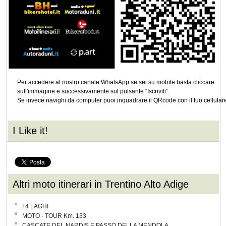
Per accedere al nostro canale WhatsApp se sei su mobile basta cliccare
sull'immagine e successivamente sul pulsante “Iscriviti”.
Se invece navighi da computer puoi inquadrare il QRcode con il tuo cellular
I Like it!
Altri moto itinerari in Trentino Alto Adige
I 4 LAGHI
MOTO - TOUR Km. 133
CASCATE DEL NARDIS E PASSO DELLA MENDOLA