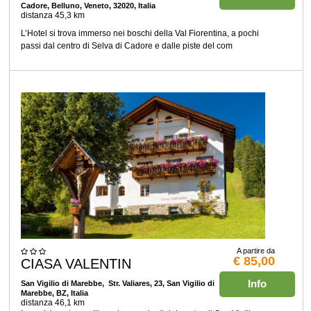
Cadore, Belluno, Veneto, 32020, Italia
distanza 45,3 km
L’Hotel si trova immerso nei boschi della Val Fiorentina, a pochi
passi dal centro di Selva di Cadore e dalle piste del com
A partire da
€ 85,00
CIASA VALENTIN
Info
San Vigilio di Marebbe
, Str. Valiares, 23, San Vigilio di
Marebbe, BZ, Italia
distanza 46,1 km