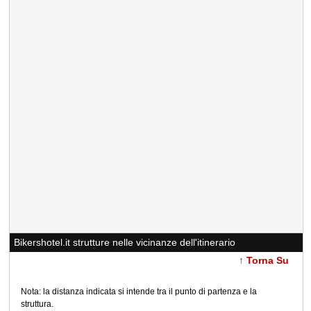
Bikershotel.it strutture nelle vicinanze dell'itinerario
↑ Torna Su
Nota: la distanza indicata si intende tra il punto di partenza e la
struttura.