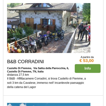
A partire da
€ 53,00
B&B CORRADINI
Info
Castello Di Fiemme
, Via Salita della Parrocchia, 6,
Castello Di Fiemme, TN, Italia
distanza 27,5 km
Il B&B - Affittacamere Corradini, si trova Castello di Fiemme, a
soli 3 km da Cavalese, immerso nell' incantevole paesaggio
della catena del Lagor