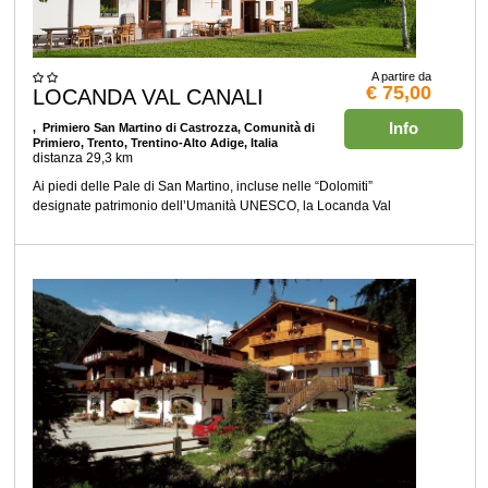
A partire da
€ 75,00
LOCANDA VAL CANALI
Info
, Primiero San Martino di Castrozza, Comunità di
Primiero, Trento, Trentino-Alto Adige, Italia
distanza 29,3 km
Ai piedi delle Pale di San Martino, incluse nelle “Dolomiti”
designate patrimonio dell’Umanità UNESCO, la Locanda Val