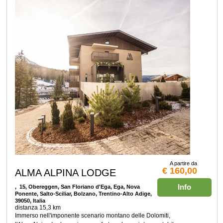
A partire da
€ 160,00
ALMA ALPINA LODGE
Info
, 15, Obereggen, San Floriano d'Ega, Ega, Nova
Ponente, Salto-Sciliar, Bolzano, Trentino-Alto Adige,
39050, Italia
distanza 15,3 km
Immerso nell'imponente scenario montano delle Dolomiti,