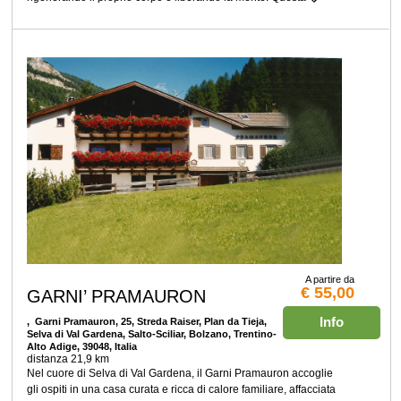
A partire da
€ 55,00
GARNI’ PRAMAURON
Info
, Garni Pramauron, 25, Streda Raiser, Plan da Tieja,
Selva di Val Gardena, Salto-Sciliar, Bolzano, Trentino-
Alto Adige, 39048, Italia
distanza 21,9 km
Nel cuore di Selva di Val Gardena, il Garni Pramauron accoglie
gli ospiti in una casa curata e ricca di calore familiare, affacciata