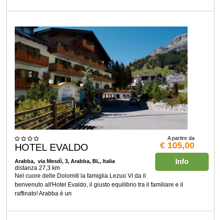
A partire da
€ 105,00
HOTEL EVALDO
Info
Arabba
, via Mesdì, 3, Arabba, BL, Italia
distanza 27,3 km
Nel cuore delle Dolomiti la famiglia Lezuo Vi da il
benvenuto all'Hotel Evaldo, il giusto equilibrio tra il familiare e il
raffinato! Arabba è un