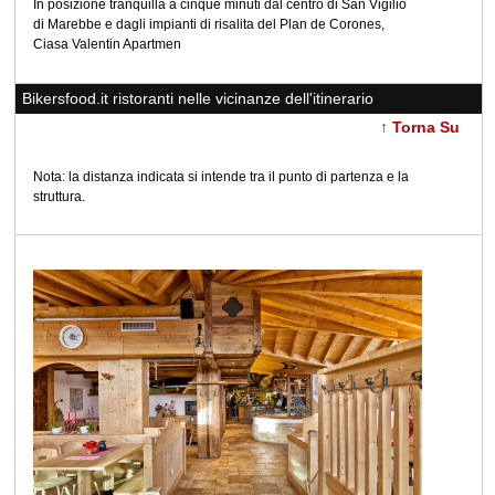
In posizione tranquilla a cinque minuti dal centro di San Vigilio
di Marebbe e dagli impianti di risalita del Plan de Corones,
Ciasa Valentin Apartmen
Bikersfood.it ristoranti nelle vicinanze dell'itinerario
↑ Torna Su
Nota: la distanza indicata si intende tra il punto di partenza e la
struttura.