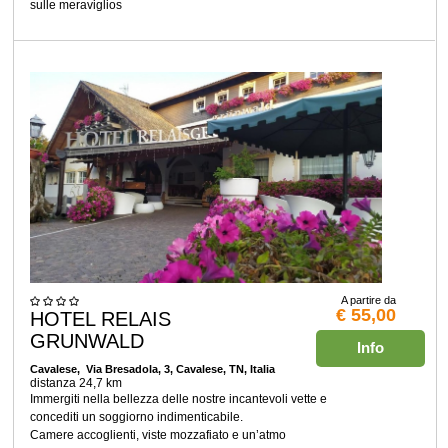
sulle meraviglios
A partire da
€ 55,00
HOTEL RELAIS
GRUNWALD
Info
Cavalese
, Via Bresadola, 3, Cavalese, TN, Italia
distanza 24,7 km
Immergiti nella bellezza delle nostre incantevoli vette e
concediti un soggiorno indimenticabile.
Camere accoglienti, viste mozzafiato e un’atmo