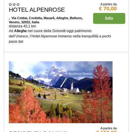
A partire da
€ 70,00
HOTEL ALPENROSE
Info
, Via Coldai, Cordella, Masarè, Alleghe, Belluno,
Veneto, 32022, Italia
distanza 40,1 km
Ad
Alleghe
nel cuore delle Dolomiti oggi patrimonio
dell’Unesco, l’Hotel Alpenrose immerso nella tranquillità a pochi
passi dal
A partire da