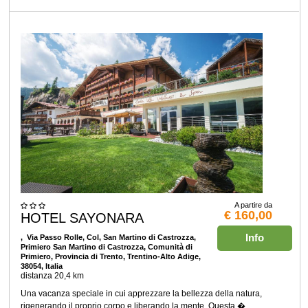
A partire da
€ 160,00
HOTEL SAYONARA
Info
, Via Passo Rolle, Col, San Martino di Castrozza,
Primiero San Martino di Castrozza, Comunità di
Primiero, Provincia di Trento, Trentino-Alto Adige,
38054, Italia
distanza 20,4 km
Una vacanza speciale in cui apprezzare la bellezza della natura,
rigenerando il proprio corpo e liberando la mente. Questa �