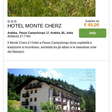
A partire da
€ 45,00
HOTEL MONTE CHERZ
Info
Arabba
, Passo Campolongo 17, Arabba, BL, Italia
distanza 27,7 km
Il Monte Cherz è l’hotel a Passo Campolongo dove ospitalità e
tradizione si incontrano, annidato tra gli alberi e le maestose cime
del Massicci