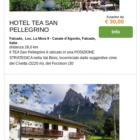
A partire da
€ 30,00
HOTEL TEA SAN
PELLEGRINO
Info
Falcade
, Loc. La Mora 9 - Canale d'Agordo, Falcade,
Italia
distanza 28,0 km
Il TEA San Pellegrino è ubicato in una POSIZIONE
STRATEGICA nella Val Biois, incorniciato dalle suggestive cime
del Civetta (3220 m), del Focobon (30