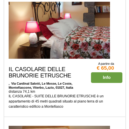
A partire da
€ 65,00
IL CASOLARE DELLE
BRUNORIE ETRUSCHE
Info
, Via Cardinal Salotti, Le Mosse, Le Coste,
Montefiascone, Viterbo, Lazio, 01027, Italia
distanza 74,1 km
IL CASOLARE - SUITE DELLE BRUNORIE ETRUSCHE è un
appartamento di 45 metri quadrati situato al piano terra di un
caratteristico edificio a Montefiasco