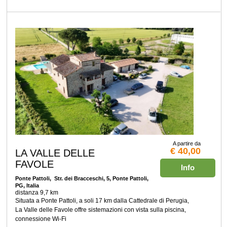
A partire da
€ 40,00
LA VALLE DELLE
FAVOLE
Info
Ponte Pattoli
, Str. dei Bracceschi, 5, Ponte Pattoli,
PG, Italia
distanza 9,7 km
Situata a Ponte Pattoli, a soli 17 km dalla Cattedrale di Perugia,
La Valle delle Favole offre sistemazioni con vista sulla piscina,
connessione Wi-Fi