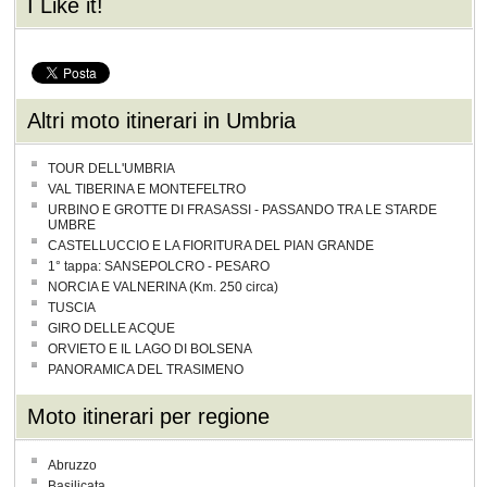
I Like it!
Altri moto itinerari in Umbria
TOUR DELL'UMBRIA
VAL TIBERINA E MONTEFELTRO
URBINO E GROTTE DI FRASASSI - PASSANDO TRA LE STARDE
UMBRE
CASTELLUCCIO E LA FIORITURA DEL PIAN GRANDE
1° tappa: SANSEPOLCRO - PESARO
NORCIA E VALNERINA (Km. 250 circa)
TUSCIA
GIRO DELLE ACQUE
ORVIETO E IL LAGO DI BOLSENA
PANORAMICA DEL TRASIMENO
Moto itinerari per regione
Abruzzo
Basilicata