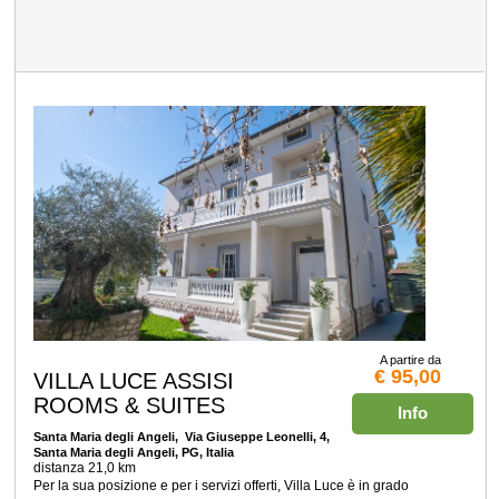
A partire da
€ 95,00
VILLA LUCE ASSISI
ROOMS & SUITES
Info
Santa Maria degli Angeli
, Via Giuseppe Leonelli, 4,
Santa Maria degli Angeli, PG, Italia
distanza 21,0 km
Per la sua posizione e per i servizi offerti, Villa Luce è in grado