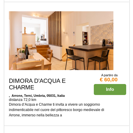
A partire da
€ 60,00
DIMORA D’ACQUA E
CHARME
Info
, Arrone, Terni, Umbria, 05031, Italia
distanza 72,0 km
Dimora d’Acqua e Charme ti invita a vivere un soggiorno
indimenticabile nel cuore del pittoresco borgo medievale di
Arrone, immerso nella bellezza a