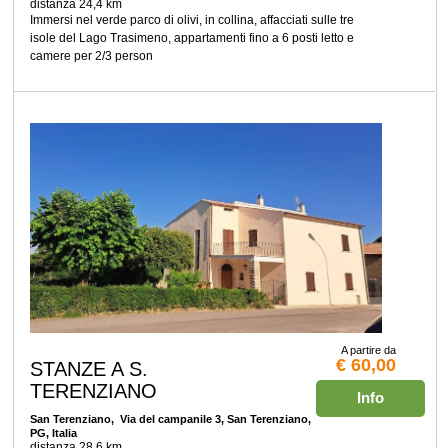
distanza 24,4 km
Immersi nel verde parco di olivi, in collina, affacciati sulle tre
isole del Lago Trasimeno, appartamenti fino a 6 posti letto e
camere per 2/3 person
A partire da
€ 60,00
STANZE A S.
TERENZIANO
Info
San Terenziano
, Via del campanile 3, San Terenziano,
PG, Italia
distanza 28,6 km