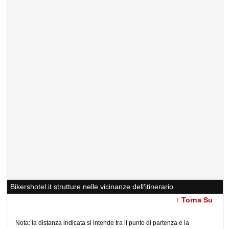
Bikershotel.it strutture nelle vicinanze dell'itinerario
↑ Torna Su
Nota: la distanza indicata si intende tra il punto di partenza e la