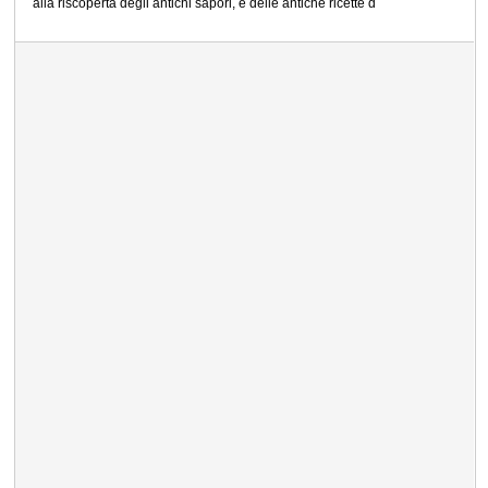
alla riscoperta degli antichi sapori, e delle antiche ricette d