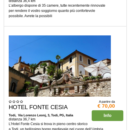
distanza 36,4 km
L’albergo dispone di 35 camere, tutte recentemente rinnovate
per rendere il vostro soggiorno quanto più confortevole
possibile. Avrete la possibili
A partire da
€ 70,00
HOTEL FONTE CESIA
Info
Todi
, Via Lorenzo Leonj, 3, Todi, PG, Italia
distanza 36,7 km
L'Hotel Fonte Cesia si trova in pieno centro storico
a Todi, un bellissimo borgo medievale nel cuore dell’Umbria,