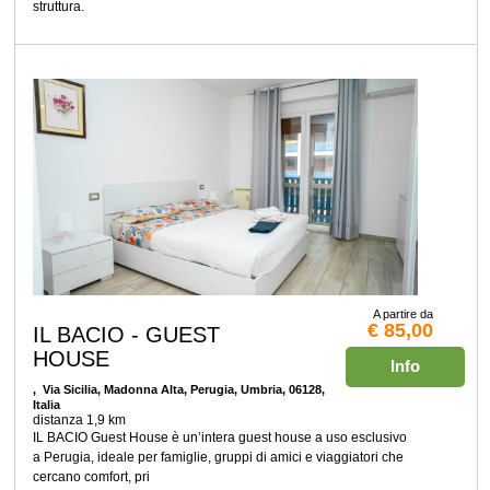
struttura.
A partire da
€ 85,00
IL BACIO - GUEST
HOUSE
Info
, Via Sicilia, Madonna Alta, Perugia, Umbria, 06128,
Italia
distanza 1,9 km
IL BACIO Guest House è un’intera guest house a uso esclusivo
a Perugia, ideale per famiglie, gruppi di amici e viaggiatori che
cercano comfort, pri