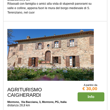
Rilassati con famiglia o amici alla vista di stupendi panorami su
valle e colline, appena fuori le mura del borgo medievale di S.
Terenziano, nel cuor
A partire da
€ 30,00
AGRITURISMO
CAIGHERARDI
Info
Montone
, Via Bacciana, 3, Montone, PG, Italia
distanza 28,8 km