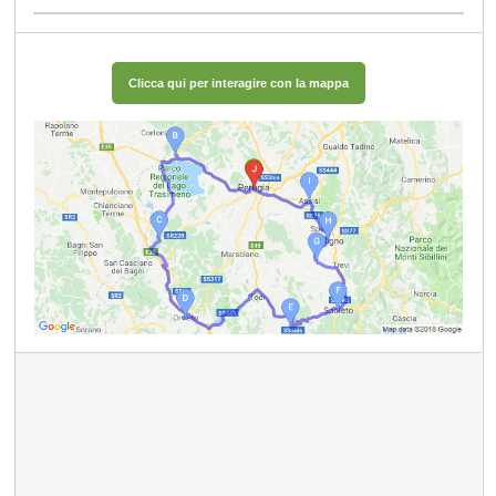
Clicca qui per interagire con la mappa