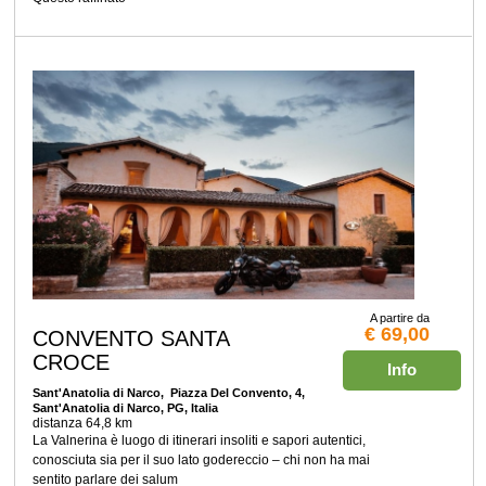
A partire da
€ 69,00
CONVENTO SANTA
CROCE
Info
Sant'Anatolia di Narco
, Piazza Del Convento, 4,
Sant'Anatolia di Narco, PG, Italia
distanza 64,8 km
La Valnerina è luogo di itinerari insoliti e sapori autentici,
conosciuta sia per il suo lato godereccio – chi non ha mai
sentito parlare dei salum