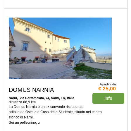
A partire da
€ 25,00
DOMUS NARNIA
Info
Narni
, Via Gattamelata, 74, Narni, TR, Italia
distanza 66,9 km
La Domus Narnia è un ex convento ristrutturato
adibito ad Ostello e Casa dello Studente, situato nel centro
storico di Narni.
Sei un pellegrino, u