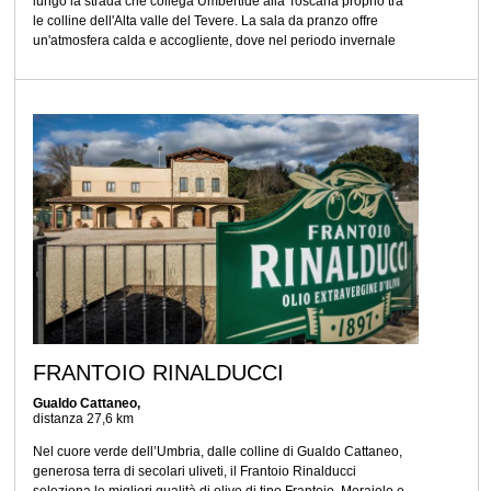
lungo la strada che collega Umbertide alla Toscana proprio tra
le colline dell'Alta valle del Tevere. La sala da pranzo offre
un'atmosfera calda e accogliente, dove nel periodo invernale
FRANTOIO RINALDUCCI
Gualdo Cattaneo,
distanza 27,6 km
Nel cuore verde dell’Umbria, dalle colline di Gualdo Cattaneo,
generosa terra di secolari uliveti, il Frantoio Rinalducci