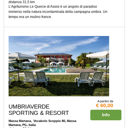
distanza 31,5 km
L’Agriturismo Le Querce di Assisi è un angolo di paradiso
immerso nella natura incontaminata della campagna umbra. Un
tempo era un mulino france
A partire da
€ 60,00
UMBRIAVERDE
SPORTING & RESORT
Info
Massa Martana
, Vocabolo Scoppio 80, Massa
Martana, PG, Italia