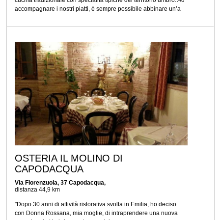
cucina tradizionale con specialità tipiche del territorio umbro. Ad
accompagnare i nostri piatti, è sempre possibile abbinare un’a
OSTERIA IL MOLINO DI
CAPODACQUA
Via Fiorenzuola, 37 Capodacqua,
distanza 44,9 km
"Dopo 30 anni di attività ristorativa svolta in Emilia, ho deciso
con Donna Rossana, mia moglie, di intraprendere una nuova