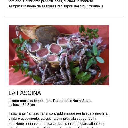
territorio. Utilizziamo prodotti locali, cucinati in maniera
semplice in modo da esaltare i veri sapori dei cibi. Offriamo u
LA FASCINA
strada maratta bassa - loc. Pescecotto Narni Scalo,
distanza 64,5 km
Il ristorante "la Fascina" si contraddistingue per la sua atmosfera
calda e accogliente. La cucina è improntata seguendo la
tradizione enogastronomica Umbra, con particolare attenzione