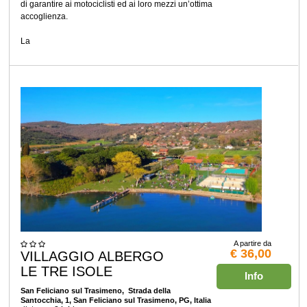
di garantire ai motociclisti ed ai loro mezzi un’ottima
accoglienza.
La
A partire da
€ 36,00
VILLAGGIO ALBERGO
LE TRE ISOLE
Info
San Feliciano sul Trasimeno
, Strada della
Santocchia, 1, San Feliciano sul Trasimeno, PG, Italia