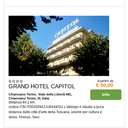
A partire da
€ 50,00
GRAND HOTEL CAPITOL
Info
Chianciano Terme
, Viale della Libertà 492,
Chianciano Terme, SI, Italia
distanza 64,1 km
codice CIN IT052009A13J64AKGU L'albergo è situato a poca
distanza dalle città d'arte della Toscana, uniche per cultura e
storia. Firenze, Sien