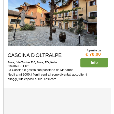
A partire da
€ 70,00
CASCINA D'OLTRALPE
Info
Susa
, Via Torino 110, Susa, TO, Italia
distanza 7,1 km
La Cascina è gestita con passione da Marianne.
Negli anni 2000, i fienili centrali sono diventati accoglienti
alloggi, tutti esposti a sud, così com