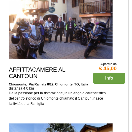
A partire da
€ 45,00
AFFITTACAMERE AL
CANTOUN
Info
Chiomonte
, Via Ramats 8/12, Chiomonte, TO, Italia
distanza 4,0 km
Dalla passione per la ristorazione, in un angolo caratteristico
del centro storico di Chiomonte chiamato il Cantoun, nasce
l'attività della Famiglia