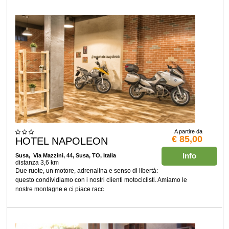
A partire da
€ 85,00
HOTEL NAPOLEON
Info
Susa
, Via Mazzini, 44, Susa, TO, Italia
distanza 3,6 km
Due ruote, un motore, adrenalina e senso di libertà:
questo condividiamo con i nostri clienti motociclisti. Amiamo le
nostre montagne e ci piace racc