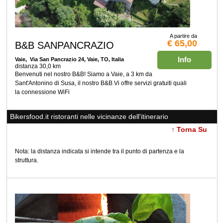
A partire da
€ 65,00
B&B SANPANCRAZIO
Info
Vaie
, Via San Pancrazio 24, Vaie, TO, Italia
distanza 30,0 km
Benvenuti nel nostro B&B! Siamo a Vaie, a 3 km da
Sant'Antonino di Susa, il nostro B&B Vi offre servizi gratuiti quali
la connessione WiFi
Bikersfood.it ristoranti nelle vicinanze dell'itinerario
↑ Torna Su
Nota: la distanza indicata si intende tra il punto di partenza e la
struttura.