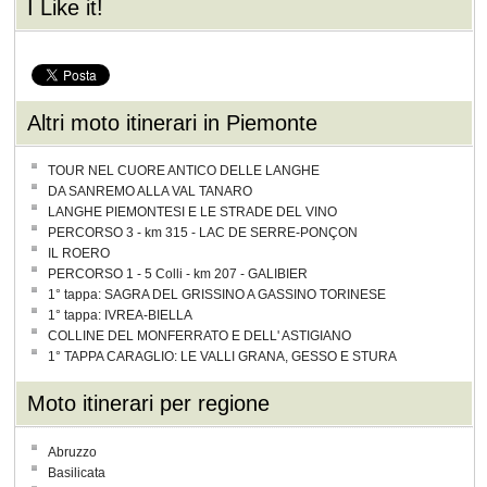
I Like it!
Altri moto itinerari in Piemonte
TOUR NEL CUORE ANTICO DELLE LANGHE
DA SANREMO ALLA VAL TANARO
LANGHE PIEMONTESI E LE STRADE DEL VINO
PERCORSO 3 - km 315 - LAC DE SERRE-PONÇON
IL ROERO
PERCORSO 1 - 5 Colli - km 207 - GALIBIER
1° tappa: SAGRA DEL GRISSINO A GASSINO TORINESE
1° tappa: IVREA-BIELLA
COLLINE DEL MONFERRATO E DELL' ASTIGIANO
1° TAPPA CARAGLIO: LE VALLI GRANA, GESSO E STURA
Moto itinerari per regione
Abruzzo
Basilicata