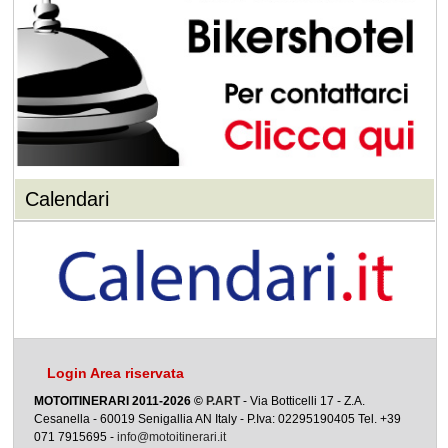
Calendari
Login Area riservata
MOTOITINERARI 2011-2026 ©
P.ART
- Via Botticelli 17 - Z.A.
Cesanella - 60019 Senigallia AN Italy - P.Iva: 02295190405 Tel. +39
071 7915695 -
info@motoitinerari.it