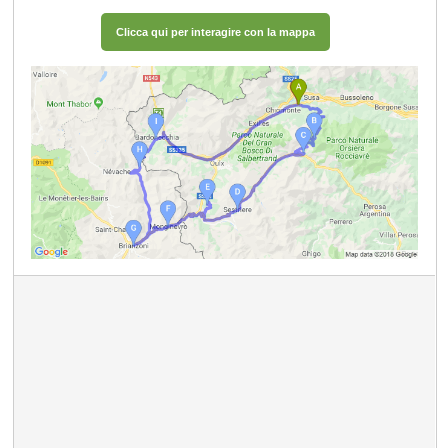
Clicca qui per interagire con la mappa