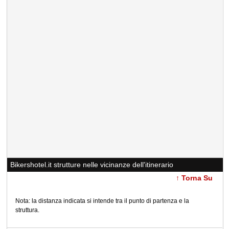
Bikershotel.it strutture nelle vicinanze dell'itinerario
↑ Torna Su
Nota: la distanza indicata si intende tra il punto di partenza e la
struttura.