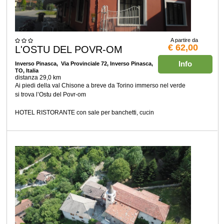
A partire da
€ 62,00
L'OSTU DEL POVR-OM
Info
Inverso Pinasca
, Via Provinciale 72, Inverso Pinasca,
TO, Italia
distanza 29,0 km
Ai piedi della val Chisone a breve da Torino immerso nel verde
si trova l’Ostu del Povr-om
HOTEL RISTORANTE con sale per banchetti, cucin