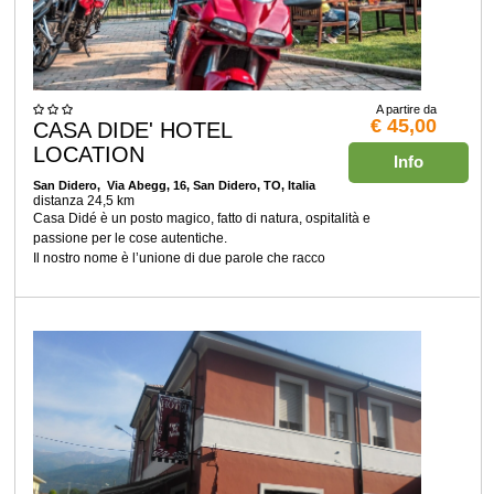
A partire da
€ 45,00
CASA DIDE' HOTEL
LOCATION
Info
San Didero
, Via Abegg, 16, San Didero, TO, Italia
distanza 24,5 km
Casa Didé è un posto magico, fatto di natura, ospitalità e
passione per le cose autentiche.
Il nostro nome è l’unione di due parole che racco