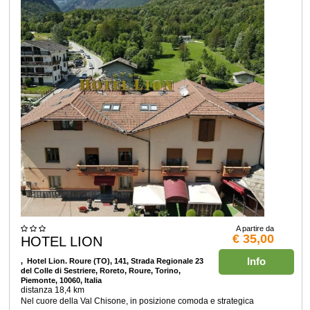
A partire da
€ 35,00
HOTEL LION
Info
, Hotel Lion. Roure (TO), 141, Strada Regionale 23
del Colle di Sestriere, Roreto, Roure, Torino,
Piemonte, 10060, Italia
distanza 18,4 km
Nel cuore della Val Chisone, in posizione comoda e strategica