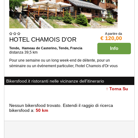
A partire da
€ 120,00
HOTEL CHAMOIS D'OR
Info
Tende
, Hameau de Casterino, Tende, Francia
distanza 39,5 km
Pour une semaine ou un long week-end de détente, pour un
séminaire ou un événement particulier, l'hotel Chamois d'Or vous
Bikersfood.it ristoranti nelle vicinanze dell'itinerario
↑ Torna Su
Nessun bikersfood trovato. Estendi il raggio di ricerca
bikersfood a:
50 km