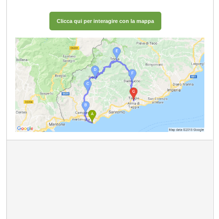
Clicca qui per interagire con la mappa