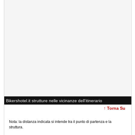
Bikershotel.it strutture nelle vicinanze dell'itinerario
↑ Torna Su
Nota: la distanza indicata si intende tra il punto di partenza e la
struttura.