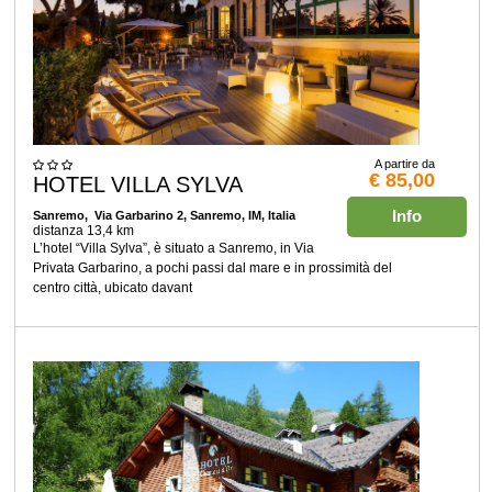
A partire da
€ 85,00
HOTEL VILLA SYLVA
Info
Sanremo
, Via Garbarino 2, Sanremo, IM, Italia
distanza 13,4 km
L’hotel “Villa Sylva”, è situato a Sanremo, in Via
Privata Garbarino, a pochi passi dal mare e in prossimità del
centro città, ubicato davant