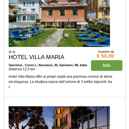
A partire da
€ 50,00
HOTEL VILLA MARIA
Info
Sanremo
, Corso L. Nuvoloni, 30, Sanremo, IM, Italia
distanza 12,5 km
Hotel Villa Maria offre ai propri ospiti una preziosa cornice di storia
ed eleganza. La struttura nasce dall’unione di 3 edifici signorili, tra
c