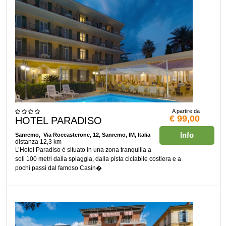
A partire da
€ 99,00
HOTEL PARADISO
Info
Sanremo
, Via Roccasterone, 12, Sanremo, IM, Italia
distanza 12,3 km
L’Hotel Paradiso è situato in una zona tranquilla a
soli 100 metri dalla spiaggia, dalla pista ciclabile costiera e a
pochi passi dal famoso Casin�