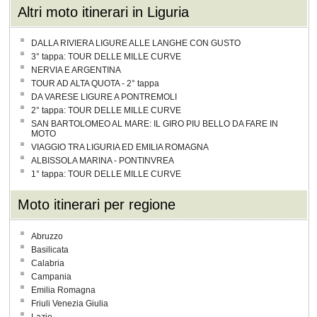
Altri moto itinerari in Liguria
DALLA RIVIERA LIGURE ALLE LANGHE CON GUSTO
3° tappa: TOUR DELLE MILLE CURVE
NERVIA E ARGENTINA
TOUR AD ALTA QUOTA - 2° tappa
DA VARESE LIGURE A PONTREMOLI
2° tappa: TOUR DELLE MILLE CURVE
SAN BARTOLOMEO AL MARE: IL GIRO PIU BELLO DA FARE IN
MOTO
VIAGGIO TRA LIGURIA ED EMILIA ROMAGNA
ALBISSOLA MARINA - PONTINVREA
1° tappa: TOUR DELLE MILLE CURVE
Moto itinerari per regione
Abruzzo
Basilicata
Calabria
Campania
Emilia Romagna
Friuli Venezia Giulia